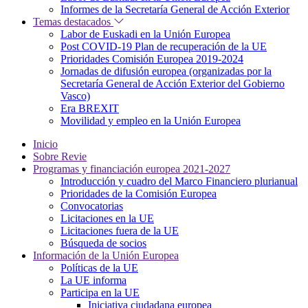
Informes de la Secretaría General de Acción Exterior
Temas destacados
Labor de Euskadi en la Unión Europea
Post COVID-19 Plan de recuperación de la UE
Prioridades Comisión Europea 2019-2024
Jornadas de difusión europea (organizadas por la
Secretaría General de Acción Exterior del Gobierno
Vasco)
Era BREXIT
Movilidad y empleo en la Unión Europea
Inicio
Sobre Revie
Programas y financiación europea 2021-2027
Introducción y cuadro del Marco Financiero plurianual
Prioridades de la Comisión Europea
Convocatorias
Licitaciones en la UE
Licitaciones fuera de la UE
Búsqueda de socios
Información de la Unión Europea
Políticas de la UE
La UE informa
Participa en la UE
Iniciativa ciudadana europea