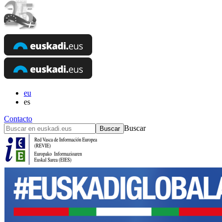
eu
es
Contacto
Buscar