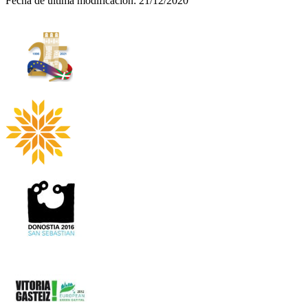
Fecha de última modificación:
21/12/2020