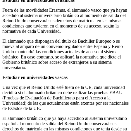
Estudiar en universidades británicas
Fuera de las movilidades Erasmus, el alumnado vasco que ya hayan
accedido al sistema universitario británico al momento de salida del
Reino Unido conservará sus derechos de matrícula en las mismas
condiciones que tuvieron en el momento de su acceso, según la
normativa de cada Universidad.
El alumnado que dispongan del título de Bachiller Europeo o se
mueva al amparo de un convenio regulador entre España y Reino
Unido mantendrá las condiciones actuales de acceso al sistema
británico. En caso contrario, se aplicará la normativa que dicte el
Gobierno británico sobre acceso de extranjeros a su sistema
universitario.
Estudiar en universidades vascas
Una vez que el Reino Unido esté fuera de la UE, cada universidad
decidirá si el alumnado británico debe realizar las pruebas EBAU
(Pruebas de Evaluación de Bachillerato para el Acceso a la
Universidad) de las que actualmente están exentas por ser nacionales
de Estados de la UE.
El alumnado británico que ya haya accedido al sistema universitario
español al momento de salida del Reino Unido conservará sus
derechos de matrícula en las mismas condiciones que tenía desde su