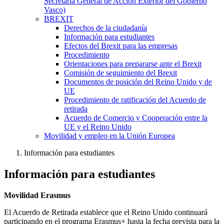
Secretaría General de Acción Exterior del Gobierno
Vasco)
BREXIT
Derechos de la ciudadanía
Información para estudiantes
Efectos del Brexit para las empresas
Procedimiento
Orientaciones para prepararse ante el Brexit
Comisión de seguimiento del Brexit
Documentos de posición del Reino Unido y de
UE
Procedimiento de ratificación del Acuerdo de
retirada
Acuerdo de Comercio y Cooperación entre la
UE y el Reino Unido
Movilidad y empleo en la Unión Europea
Información para estudiantes
Información para estudiantes
Movilidad Erasmus
El Acuerdo de Retirada establece que el Reino Unido continuará
participando en el programa Erasmus+ hasta la fecha prevista para la