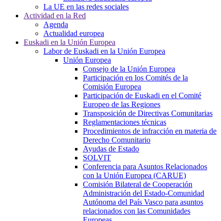
La UE en las redes sociales
Actividad en la Red
Agenda
Actualidad europea
Euskadi en la Unión Europea
Labor de Euskadi en la Unión Europea
Unión Europea
Consejo de la Unión Europea
Participación en los Comités de la
Comisión Europea
Participación de Euskadi en el Comité
Europeo de las Regiones
Transposición de Directivas Comunitarias
Reglamentaciones técnicas
Procedimientos de infracción en materia de
Derecho Comunitario
Ayudas de Estado
SOLVIT
Conferencia para Asuntos Relacionados
con la Unión Europea (CARUE)
Comisión Bilateral de Cooperación
Administración del Estado-Comunidad
Autónoma del País Vasco para asuntos
relacionados con las Comunidades
Europeas