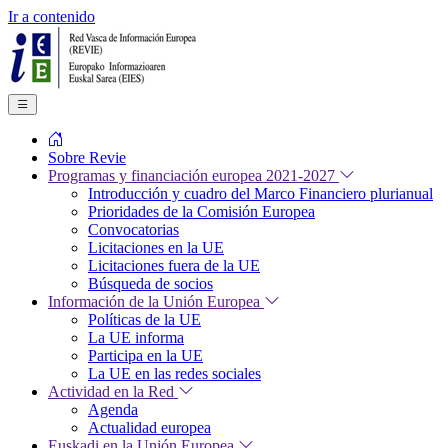
Ir a contenido
Sobre Revie
Programas y financiación europea 2021-2027
Introducción y cuadro del Marco Financiero plurianual
Prioridades de la Comisión Europea
Convocatorias
Licitaciones en la UE
Licitaciones fuera de la UE
Búsqueda de socios
Información de la Unión Europea
Políticas de la UE
La UE informa
Participa en la UE
La UE en las redes sociales
Actividad en la Red
Agenda
Actualidad europea
Euskadi en la Unión Europea