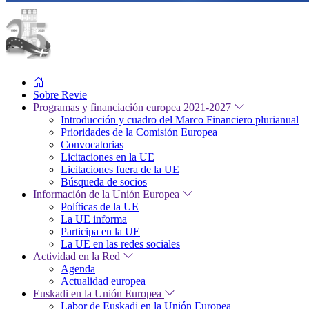
Sobre Revie
Programas y financiación europea 2021-2027
Introducción y cuadro del Marco Financiero plurianual
Prioridades de la Comisión Europea
Convocatorias
Licitaciones en la UE
Licitaciones fuera de la UE
Búsqueda de socios
Información de la Unión Europea
Políticas de la UE
La UE informa
Participa en la UE
La UE en las redes sociales
Actividad en la Red
Agenda
Actualidad europea
Euskadi en la Unión Europea
Labor de Euskadi en la Unión Europea