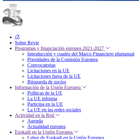
Sobre Revie
Programas y financiación europea 2021-2027
Introducción y cuadro del Marco Financiero plurianual
Prioridades de la Comisión Europea
Convocatorias
Licitaciones en la UE
Licitaciones fuera de la UE
Búsqueda de socios
Información de la Unión Europea
Políticas de la UE
La UE informa
Participa en la UE
La UE en las redes sociales
Actividad en la Red
Agenda
Actualidad europea
Euskadi en la Unión Europea
Labor de Euskadi en la Unión Europea