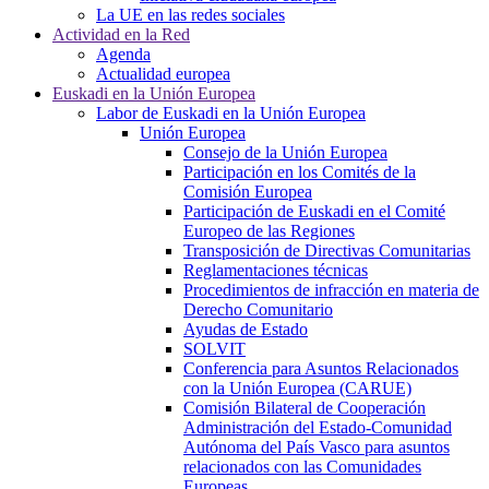
La UE en las redes sociales
Actividad en la Red
Agenda
Actualidad europea
Euskadi en la Unión Europea
Labor de Euskadi en la Unión Europea
Unión Europea
Consejo de la Unión Europea
Participación en los Comités de la
Comisión Europea
Participación de Euskadi en el Comité
Europeo de las Regiones
Transposición de Directivas Comunitarias
Reglamentaciones técnicas
Procedimientos de infracción en materia de
Derecho Comunitario
Ayudas de Estado
SOLVIT
Conferencia para Asuntos Relacionados
con la Unión Europea (CARUE)
Comisión Bilateral de Cooperación
Administración del Estado-Comunidad
Autónoma del País Vasco para asuntos
relacionados con las Comunidades
Europeas