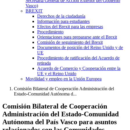
Secretaría General de Acción Exterior del Gobierno
Vasco)
BREXIT
Derechos de la ciudadanía
Información para estudiantes
Efectos del Brexit para las empresas
Procedimiento
Orientaciones para prepararse ante el Brexit
Comisión de seguimiento del Brexit
Documentos de posición del Reino Unido y de
UE
Procedimiento de ratificación del Acuerdo de
retirada
Acuerdo de Comercio y Cooperación entre la
UE y el Reino Unido
Movilidad y empleo en la Unión Europea
Comisión Bilateral de Cooperación Administración del
Estado-Comunidad Autónoma d...
Comisión Bilateral de Cooperación
Administración del Estado-Comunidad
Autónoma del País Vasco para asuntos
relacionados con las Comunidades