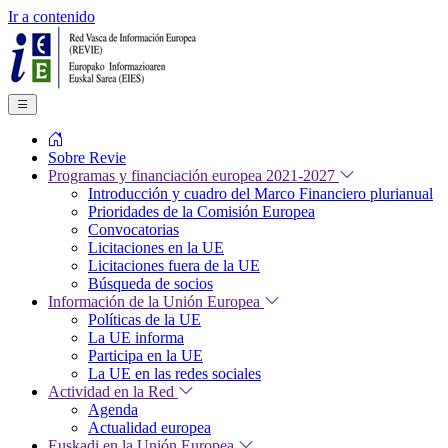
Ir a contenido
Sobre Revie
Programas y financiación europea 2021-2027
Introducción y cuadro del Marco Financiero plurianual
Prioridades de la Comisión Europea
Convocatorias
Licitaciones en la UE
Licitaciones fuera de la UE
Búsqueda de socios
Información de la Unión Europea
Políticas de la UE
La UE informa
Participa en la UE
La UE en las redes sociales
Actividad en la Red
Agenda
Actualidad europea
Euskadi en la Unión Europea