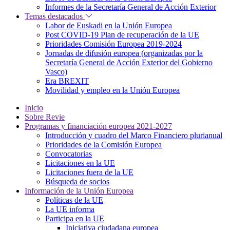
Informes de la Secretaría General de Acción Exterior
Temas destacados
Labor de Euskadi en la Unión Europea
Post COVID-19 Plan de recuperación de la UE
Prioridades Comisión Europea 2019-2024
Jornadas de difusión europea (organizadas por la
Secretaría General de Acción Exterior del Gobierno
Vasco)
Era BREXIT
Movilidad y empleo en la Unión Europea
Inicio
Sobre Revie
Programas y financiación europea 2021-2027
Introducción y cuadro del Marco Financiero plurianual
Prioridades de la Comisión Europea
Convocatorias
Licitaciones en la UE
Licitaciones fuera de la UE
Búsqueda de socios
Información de la Unión Europea
Políticas de la UE
La UE informa
Participa en la UE
Iniciativa ciudadana europea