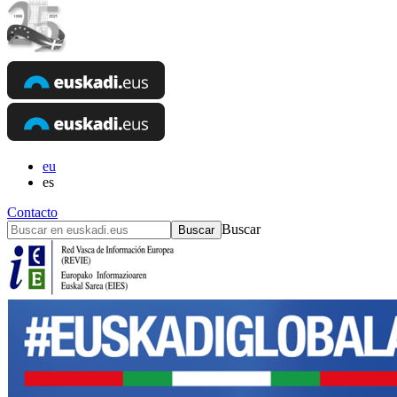
eu
es
Contacto
Buscar