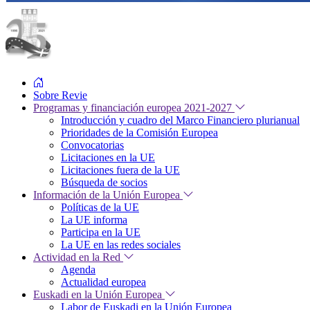
Sobre Revie
Programas y financiación europea 2021-2027
Introducción y cuadro del Marco Financiero plurianual
Prioridades de la Comisión Europea
Convocatorias
Licitaciones en la UE
Licitaciones fuera de la UE
Búsqueda de socios
Información de la Unión Europea
Políticas de la UE
La UE informa
Participa en la UE
La UE en las redes sociales
Actividad en la Red
Agenda
Actualidad europea
Euskadi en la Unión Europea
Labor de Euskadi en la Unión Europea