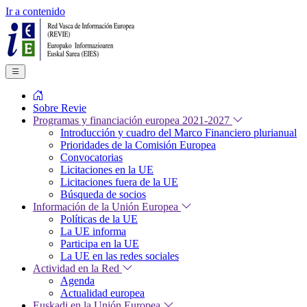
Ir a contenido
Sobre Revie
Programas y financiación europea 2021-2027
Introducción y cuadro del Marco Financiero plurianual
Prioridades de la Comisión Europea
Convocatorias
Licitaciones en la UE
Licitaciones fuera de la UE
Búsqueda de socios
Información de la Unión Europea
Políticas de la UE
La UE informa
Participa en la UE
La UE en las redes sociales
Actividad en la Red
Agenda
Actualidad europea
Euskadi en la Unión Europea