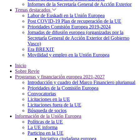
Informes de la Secretaría General de Acción Exterior
Temas destacados
Labor de Euskadi en la Unión Europea
Post COVID-19 Plan de recuperación de la UE
Prioridades Comisión Europea 2019-2024
Jornadas de difusión europea (organizadas por la
Secretaría General de Acción Exterior del Gobierno
Vasco)
Era BREXIT
Movilidad y empleo en la Unión Europea
Inicio
Sobre Revie
Programas y financiación europea 2021-2027
Introducción y cuadro del Marco Financiero plurianual
Prioridades de la Comisión Europea
Convocatorias
Licitaciones en la UE
Licitaciones fuera de la UE
Búsqueda de socios
Información de la Unión Europea
Políticas de la UE
La UE informa
Participa en la UE
Iniciativa ciudadana europea