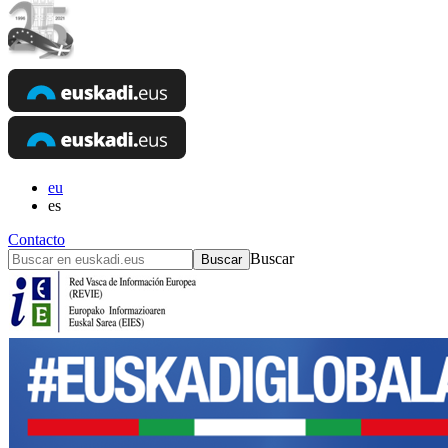
eu
es
Contacto
Buscar