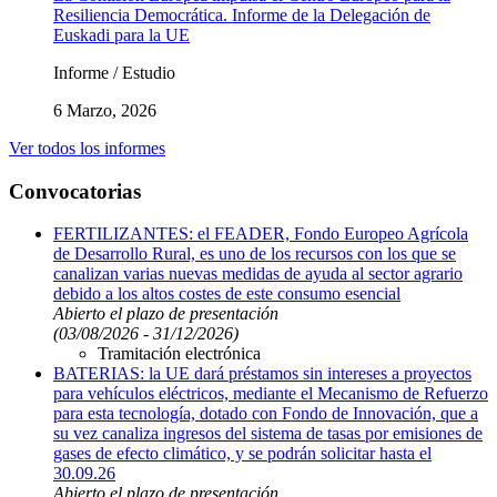
Resiliencia Democrática. Informe de la Delegación de
Euskadi para la UE
Informe / Estudio
6 Marzo, 2026
Ver todos los informes
Convocatorias
FERTILIZANTES: el FEADER, Fondo Europeo Agrícola
de Desarrollo Rural, es uno de los recursos con los que se
canalizan varias nuevas medidas de ayuda al sector agrario
debido a los altos costes de este consumo esencial
Abierto el plazo de presentación
(03/08/2026 - 31/12/2026)
Tramitación electrónica
BATERIAS: la UE dará préstamos sin intereses a proyectos
para vehículos eléctricos, mediante el Mecanismo de Refuerzo
para esta tecnología, dotado con Fondo de Innovación, que a
su vez canaliza ingresos del sistema de tasas por emisiones de
gases de efecto climático, y se podrán solicitar hasta el
30.09.26
Abierto el plazo de presentación