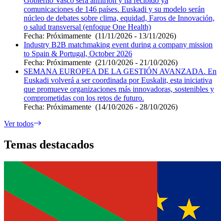
Gobierno Vasco será anfitrión y ha recibido ya
comunicaciones de 146 países. Euskadi y su modelo serán
núcleo de debates sobre clima, equidad, Faros de Innovación,
o salud transversal (enfoque One Health)
Fecha:
Próximamente
(11/11/2026 - 13/11/2026)
Industry B2B matchmaking event during a company mission
to Spain & Portugal, October 2026
Fecha:
Próximamente
(21/10/2026 - 21/10/2026)
SEMANA EUROPEA DE LA GESTIÓN AVANZADA. En
Euskadi volverá a ser coordinada por Euskalit, esta iniciativa
que promueve organizaciones más innovadoras, sostenibles y
comprometidas con los retos de futuro.
Fecha:
Próximamente
(14/10/2026 - 28/10/2026)
Ver todos
Temas destacados