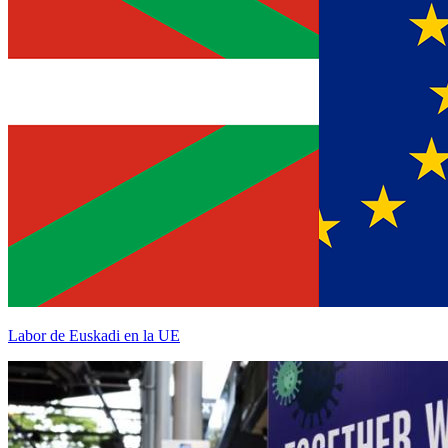
Labor de Euskadi en la UE