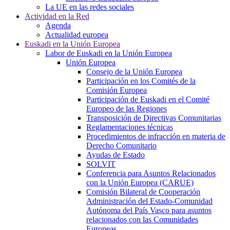
La UE en las redes sociales
Actividad en la Red
Agenda
Actualidad europea
Euskadi en la Unión Europea
Labor de Euskadi en la Unión Europea
Unión Europea
Consejo de la Unión Europea
Participación en los Comités de la
Comisión Europea
Participación de Euskadi en el Comité
Europeo de las Regiones
Transposición de Directivas Comunitarias
Reglamentaciones técnicas
Procedimientos de infracción en materia de
Derecho Comunitario
Ayudas de Estado
SOLVIT
Conferencia para Asuntos Relacionados
con la Unión Europea (CARUE)
Comisión Bilateral de Cooperación
Administración del Estado-Comunidad
Autónoma del País Vasco para asuntos
relacionados con las Comunidades
Europeas