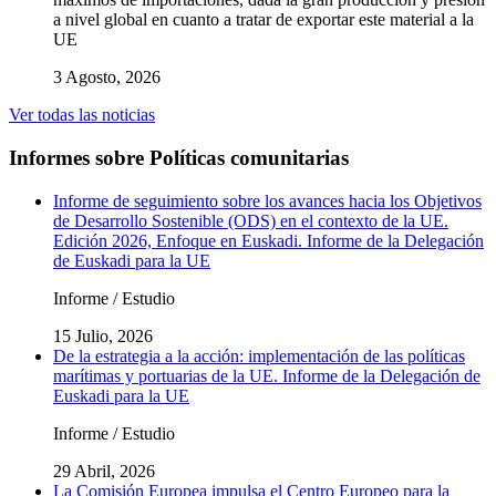
a nivel global en cuanto a tratar de exportar este material a la
UE
3 Agosto, 2026
Ver todas las noticias
Informes sobre Políticas comunitarias
Informe de seguimiento sobre los avances hacia los Objetivos
de Desarrollo Sostenible (ODS) en el contexto de la UE.
Edición 2026, Enfoque en Euskadi. Informe de la Delegación
de Euskadi para la UE
Informe / Estudio
15 Julio, 2026
De la estrategia a la acción: implementación de las políticas
marítimas y portuarias de la UE. Informe de la Delegación de
Euskadi para la UE
Informe / Estudio
29 Abril, 2026
La Comisión Europea impulsa el Centro Europeo para la