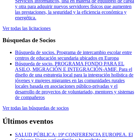
Servicios Informáticos, una en materia de equilibrio de carga
y otra para adquirir nuevos servidores físicos que aumenten
las prestaciones, la seguridad y la eficiencia económica y
energética.
Ver todas las licitaciones
Búsquedas de Socios
Búsqueda de socios. Programa de intercambio escolar entre
centros de educación secundaria ubicados en Europa
Búsqueda de socio. PROGRAMA FONDO PARA EL
ASILO, MIGRACIÓN E INTEGRACIÓN-AMIF. Para el
diseño de una estrategia local para la integración holística de
jóvenes y mujeres migrantes en las comunidades rurales
locales basada en asociaciones público-privadas y el
desarrollo de proyectos de voluntariado, mentores y sistemas
de compañeros
Ver todas las búsquedas de socios
Últimos eventos
SALUD PÚBLICA: 19ª CONFERENCIA EUROPEA. El