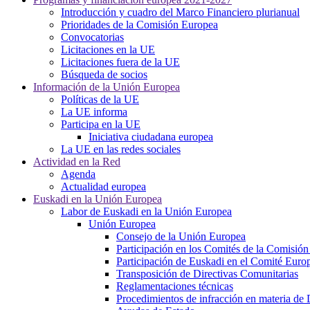
Introducción y cuadro del Marco Financiero plurianual
Prioridades de la Comisión Europea
Convocatorias
Licitaciones en la UE
Licitaciones fuera de la UE
Búsqueda de socios
Información de la Unión Europea
Políticas de la UE
La UE informa
Participa en la UE
Iniciativa ciudadana europea
La UE en las redes sociales
Actividad en la Red
Agenda
Actualidad europea
Euskadi en la Unión Europea
Labor de Euskadi en la Unión Europea
Unión Europea
Consejo de la Unión Europea
Participación en los Comités de la Comisió
Participación de Euskadi en el Comité Euro
Transposición de Directivas Comunitarias
Reglamentaciones técnicas
Procedimientos de infracción en materia de