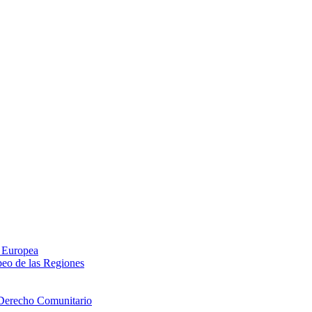
n Europea
peo de las Regiones
 Derecho Comunitario