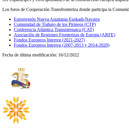
Los foros de Cooperación Transfronteriza donde participa la Comuni
Eurorregión Nueva Aquitania Euskadi-Navarra
Comunidad de Trabajo de los Pirineos (CTP)
Conferencia Atlántica Transpirenaica (CAT)
Asociación de Regiones Fronterizas de Europa (ARFE)
Fondos Europeos Interreg (2021-2027)
Fondos Europeos Interreg (2007-2013 y 2014-2020)
Fecha de última modificación:
16/12/2022