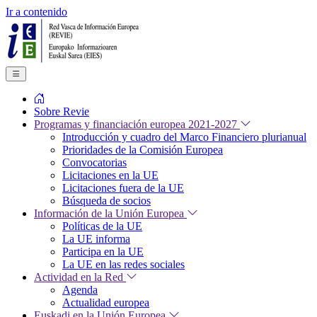
Ir a contenido
Sobre Revie
Programas y financiación europea 2021-2027
Introducción y cuadro del Marco Financiero plurianual
Prioridades de la Comisión Europea
Convocatorias
Licitaciones en la UE
Licitaciones fuera de la UE
Búsqueda de socios
Información de la Unión Europea
Políticas de la UE
La UE informa
Participa en la UE
La UE en las redes sociales
Actividad en la Red
Agenda
Actualidad europea
Euskadi en la Unión Europea