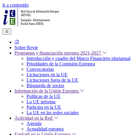
Ir a contenido
Sobre Revie
Programas y financiación europea 2021-2027
Introducción y cuadro del Marco Financiero plurianual
Prioridades de la Comisión Europea
Convocatorias
Licitaciones en la UE
Licitaciones fuera de la UE
Búsqueda de socios
Información de la Unión Europea
Políticas de la UE
La UE informa
Participa en la UE
La UE en las redes sociales
Actividad en la Red
Agenda
Actualidad europea
Euskadi en la Unión Europea