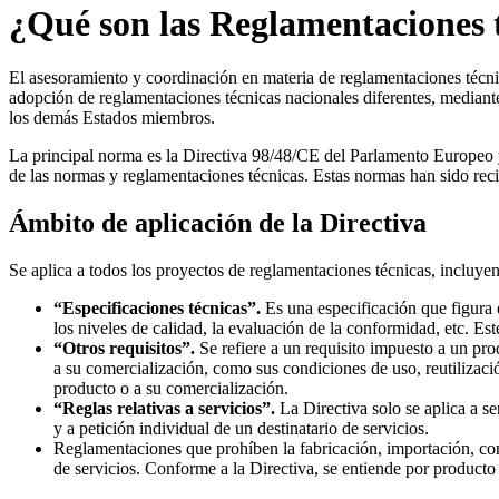
¿Qué son las Reglamentaciones 
El asesoramiento y coordinación en materia de reglamentaciones técnic
adopción de reglamentaciones técnicas nacionales diferentes, mediante
los demás Estados miembros.
La principal norma es la Directiva 98/48/CE del Parlamento Europeo y
de las normas y reglamentaciones técnicas. Estas normas han sido re
Ámbito de aplicación de la Directiva
Se aplica a todos los proyectos de reglamentaciones técnicas, incluye
“Especificaciones técnicas”.
Es una especificación que figura 
los niveles de calidad, la evaluación de la conformidad, etc. E
“Otros requisitos”.
Se refiere a un requisito impuesto a un pr
a su comercialización, como sus condiciones de uso, reutilizaci
producto o a su comercialización.
“Reglas relativas a servicios”.
La Directiva solo se aplica a s
y a petición individual de un destinatario de servicios.
Reglamentaciones que prohíben la fabricación, importación, com
de servicios. Conforme a la Directiva, se entiende por producto 