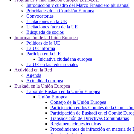
Introducción y cuadro del Marco Financiero plurianual
Prioridades de la Comisión Europea
Convocatorias
Licitaciones en la UE
Licitaciones fuera de la UE
Búsqueda de socios
Información de la Unión Europea
Políticas de la UE
La UE informa
Participa en la UE
Iniciativa ciudadana europea
La UE en las redes sociales
Actividad en la Red
Agenda
Actualidad europea
Euskadi en la Unión Europea
Labor de Euskadi en la Unión Europea
Unión Europea
Consejo de la Unión Europea
Participación en los Comités de la Comisió
Participación de Euskadi en el Comité Euro
Transposición de Directivas Comunitarias
Reglamentaciones técnicas
Procedimientos de infracción en materia de