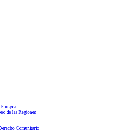
n Europea
peo de las Regiones
 Derecho Comunitario