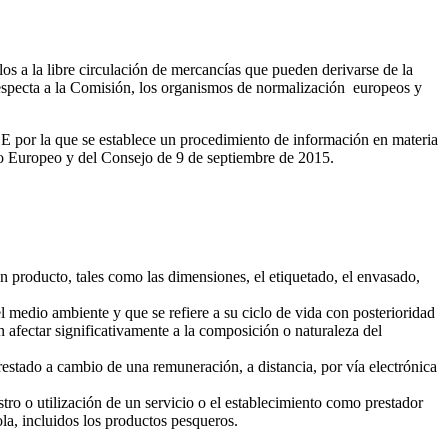
os a la libre circulación de mercancías que pueden derivarse de la
 respecta a la Comisión, los organismos de normalización europeos y
E por la que se establece un procedimiento de información en materia
to Europeo y del Consejo de 9 de septiembre de 2015.
un producto, tales como las dimensiones, el etiquetado, el envasado,
l medio ambiente y que se refiere a su ciclo de vida con posterioridad
 afectar significativamente a la composición o naturaleza del
restado a cambio de una remuneración, a distancia, por vía electrónica
tro o utilización de un servicio o el establecimiento como prestador
ola, incluidos los productos pesqueros.