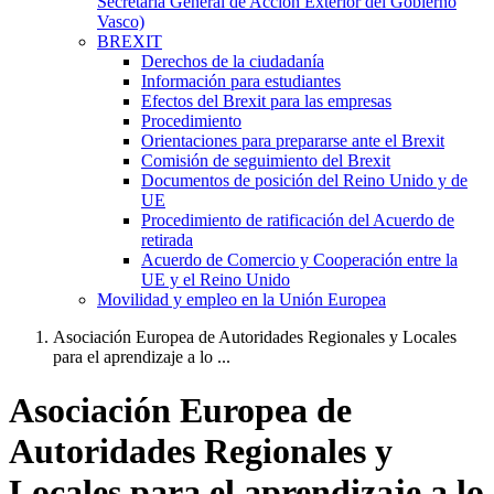
Secretaría General de Acción Exterior del Gobierno
Vasco)
BREXIT
Derechos de la ciudadanía
Información para estudiantes
Efectos del Brexit para las empresas
Procedimiento
Orientaciones para prepararse ante el Brexit
Comisión de seguimiento del Brexit
Documentos de posición del Reino Unido y de
UE
Procedimiento de ratificación del Acuerdo de
retirada
Acuerdo de Comercio y Cooperación entre la
UE y el Reino Unido
Movilidad y empleo en la Unión Europea
Asociación Europea de Autoridades Regionales y Locales
para el aprendizaje a lo ...
Asociación Europea de
Autoridades Regionales y
Locales para el aprendizaje a lo