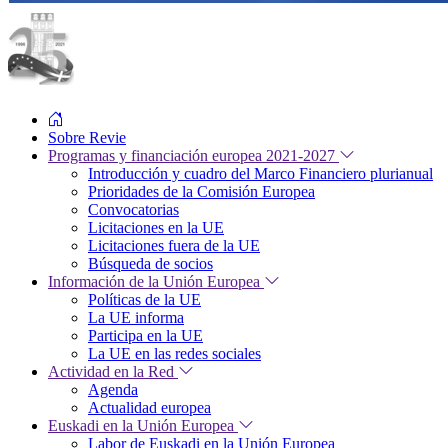
Sobre Revie
Programas y financiación europea 2021-2027
Introducción y cuadro del Marco Financiero plurianual
Prioridades de la Comisión Europea
Convocatorias
Licitaciones en la UE
Licitaciones fuera de la UE
Búsqueda de socios
Información de la Unión Europea
Políticas de la UE
La UE informa
Participa en la UE
La UE en las redes sociales
Actividad en la Red
Agenda
Actualidad europea
Euskadi en la Unión Europea
Labor de Euskadi en la Unión Europea