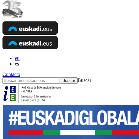
eu
es
Contacto
Buscar