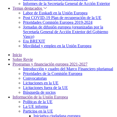
Informes de la Secretaría General de Acción Exterior
Temas destacados
Labor de Euskadi en la Unión Europea
Post COVID-19 Plan de recuperación de la UE
Prioridades Comisión Europea 2019-2024
Jornadas de difusión europea (organizadas por la
Secretaría General de Acción Exterior del Gobierno
Vasco)
Era BREXIT
Movilidad y empleo en la Unión Europea
Inicio
Sobre Revie
Programas y financiación europea 2021-2027
Introducción y cuadro del Marco Financiero plurianual
Prioridades de la Comisión Europea
Convocatorias
Licitaciones en la UE
Licitaciones fuera de la UE
Búsqueda de socios
Información de la Unión Europea
Políticas de la UE
La UE informa
Participa en la UE
Iniciativa ciudadana europea