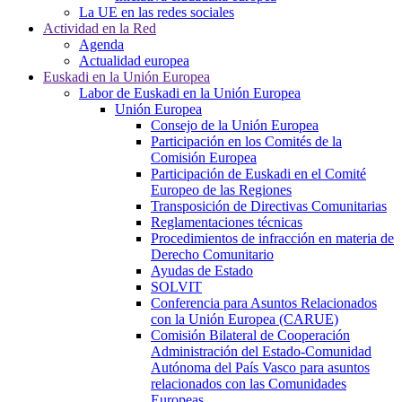
La UE en las redes sociales
Actividad en la Red
Agenda
Actualidad europea
Euskadi en la Unión Europea
Labor de Euskadi en la Unión Europea
Unión Europea
Consejo de la Unión Europea
Participación en los Comités de la
Comisión Europea
Participación de Euskadi en el Comité
Europeo de las Regiones
Transposición de Directivas Comunitarias
Reglamentaciones técnicas
Procedimientos de infracción en materia de
Derecho Comunitario
Ayudas de Estado
SOLVIT
Conferencia para Asuntos Relacionados
con la Unión Europea (CARUE)
Comisión Bilateral de Cooperación
Administración del Estado-Comunidad
Autónoma del País Vasco para asuntos
relacionados con las Comunidades
Europeas