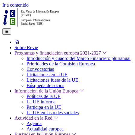
Ir a contenido
Sobre Revie
Programas y financiación europea 2021-2027
Introducción y cuadro del Marco Financiero plurianual
Prioridades de la Comisión Europea
Convocatorias
Licitaciones en la UE
Licitaciones fuera de la UE
Búsqueda de socios
Información de la Unión Europea
Políticas de la UE
La UE informa
Participa en la UE
La UE en las redes sociales
Actividad en la Red
Agenda
Actualidad europea
Euskadi en la Unión Europea