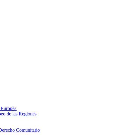
n Europea
peo de las Regiones
 Derecho Comunitario