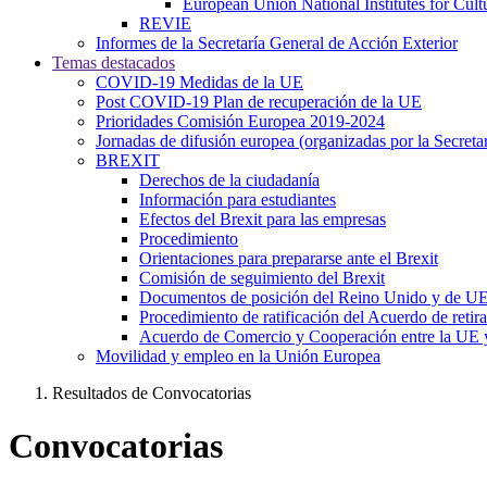
European Union National Institutes for Cul
REVIE
Informes de la Secretaría General de Acción Exterior
Temas destacados
COVID-19 Medidas de la UE
Post COVID-19 Plan de recuperación de la UE
Prioridades Comisión Europea 2019-2024
Jornadas de difusión europea (organizadas por la Secret
BREXIT
Derechos de la ciudadanía
Información para estudiantes
Efectos del Brexit para las empresas
Procedimiento
Orientaciones para prepararse ante el Brexit
Comisión de seguimiento del Brexit
Documentos de posición del Reino Unido y de U
Procedimiento de ratificación del Acuerdo de retir
Acuerdo de Comercio y Cooperación entre la UE 
Movilidad y empleo en la Unión Europea
Resultados de Convocatorias
Convocatorias