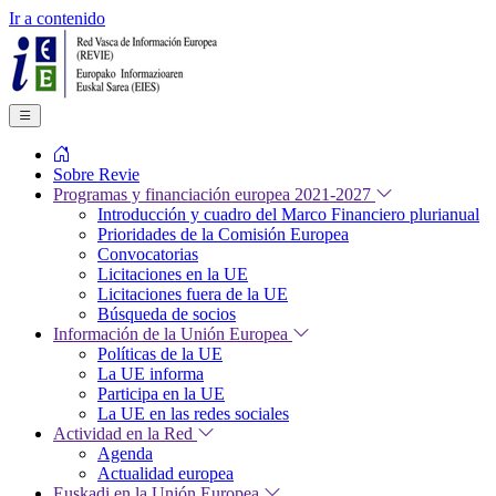
Ir a contenido
Sobre Revie
Programas y financiación europea 2021-2027
Introducción y cuadro del Marco Financiero plurianual
Prioridades de la Comisión Europea
Convocatorias
Licitaciones en la UE
Licitaciones fuera de la UE
Búsqueda de socios
Información de la Unión Europea
Políticas de la UE
La UE informa
Participa en la UE
La UE en las redes sociales
Actividad en la Red
Agenda
Actualidad europea
Euskadi en la Unión Europea