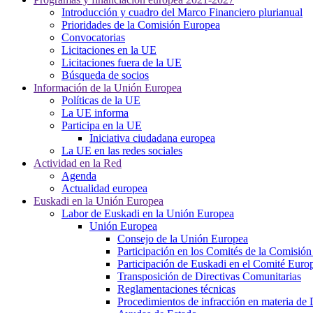
Introducción y cuadro del Marco Financiero plurianual
Prioridades de la Comisión Europea
Convocatorias
Licitaciones en la UE
Licitaciones fuera de la UE
Búsqueda de socios
Información de la Unión Europea
Políticas de la UE
La UE informa
Participa en la UE
Iniciativa ciudadana europea
La UE en las redes sociales
Actividad en la Red
Agenda
Actualidad europea
Euskadi en la Unión Europea
Labor de Euskadi en la Unión Europea
Unión Europea
Consejo de la Unión Europea
Participación en los Comités de la Comisió
Participación de Euskadi en el Comité Euro
Transposición de Directivas Comunitarias
Reglamentaciones técnicas
Procedimientos de infracción en materia de