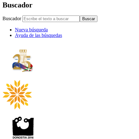
Buscador
Buscador
Buscar
Nueva búsqueda
Ayuda de las búsquedas