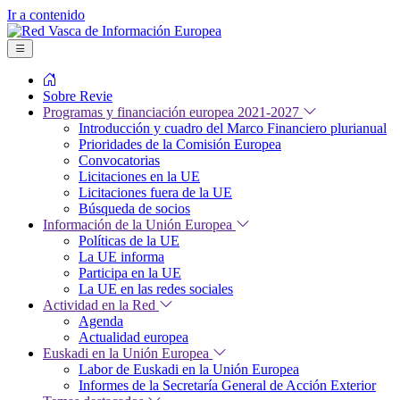
Ir a contenido
Sobre Revie
Programas y financiación europea 2021-2027
Introducción y cuadro del Marco Financiero plurianual
Prioridades de la Comisión Europea
Convocatorias
Licitaciones en la UE
Licitaciones fuera de la UE
Búsqueda de socios
Información de la Unión Europea
Políticas de la UE
La UE informa
Participa en la UE
La UE en las redes sociales
Actividad en la Red
Agenda
Actualidad europea
Euskadi en la Unión Europea
Labor de Euskadi en la Unión Europea
Informes de la Secretaría General de Acción Exterior