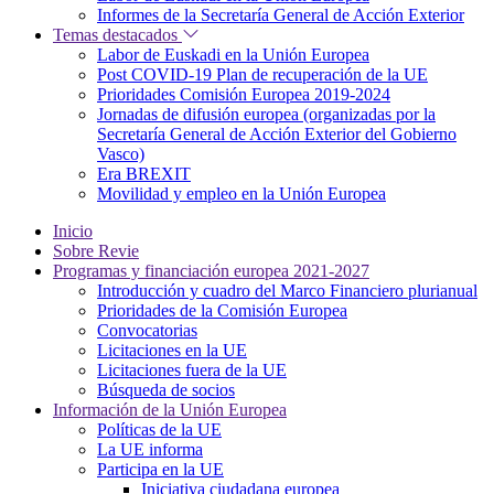
Informes de la Secretaría General de Acción Exterior
Temas destacados
Labor de Euskadi en la Unión Europea
Post COVID-19 Plan de recuperación de la UE
Prioridades Comisión Europea 2019-2024
Jornadas de difusión europea (organizadas por la
Secretaría General de Acción Exterior del Gobierno
Vasco)
Era BREXIT
Movilidad y empleo en la Unión Europea
Inicio
Sobre Revie
Programas y financiación europea 2021-2027
Introducción y cuadro del Marco Financiero plurianual
Prioridades de la Comisión Europea
Convocatorias
Licitaciones en la UE
Licitaciones fuera de la UE
Búsqueda de socios
Información de la Unión Europea
Políticas de la UE
La UE informa
Participa en la UE
Iniciativa ciudadana europea