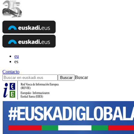
eu
es
Contacto
Buscar