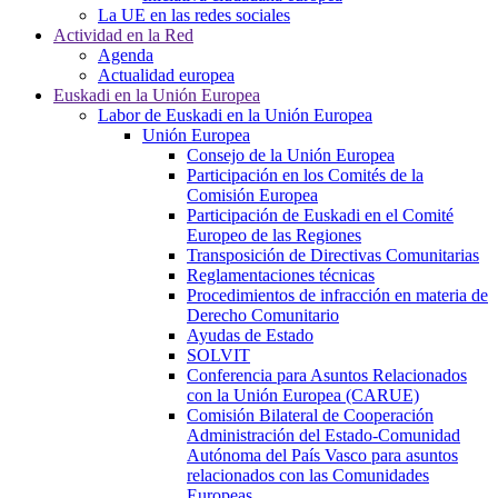
La UE en las redes sociales
Actividad en la Red
Agenda
Actualidad europea
Euskadi en la Unión Europea
Labor de Euskadi en la Unión Europea
Unión Europea
Consejo de la Unión Europea
Participación en los Comités de la
Comisión Europea
Participación de Euskadi en el Comité
Europeo de las Regiones
Transposición de Directivas Comunitarias
Reglamentaciones técnicas
Procedimientos de infracción en materia de
Derecho Comunitario
Ayudas de Estado
SOLVIT
Conferencia para Asuntos Relacionados
con la Unión Europea (CARUE)
Comisión Bilateral de Cooperación
Administración del Estado-Comunidad
Autónoma del País Vasco para asuntos
relacionados con las Comunidades
Europeas