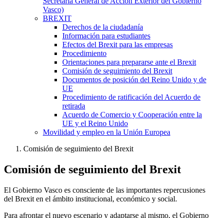
Secretaría General de Acción Exterior del Gobierno
Vasco)
BREXIT
Derechos de la ciudadanía
Información para estudiantes
Efectos del Brexit para las empresas
Procedimiento
Orientaciones para prepararse ante el Brexit
Comisión de seguimiento del Brexit
Documentos de posición del Reino Unido y de
UE
Procedimiento de ratificación del Acuerdo de
retirada
Acuerdo de Comercio y Cooperación entre la
UE y el Reino Unido
Movilidad y empleo en la Unión Europea
Comisión de seguimiento del Brexit
Comisión de seguimiento del Brexit
El Gobierno Vasco es consciente de las importantes repercusiones
del Brexit en el ámbito institucional, económico y social.
Para afrontar el nuevo escenario y adaptarse al mismo, el Gobierno