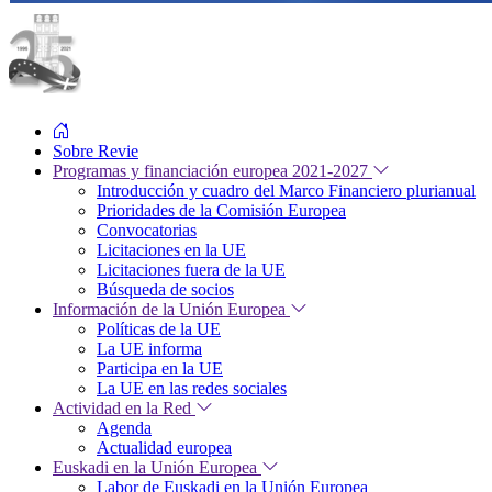
Sobre Revie
Programas y financiación europea 2021-2027
Introducción y cuadro del Marco Financiero plurianual
Prioridades de la Comisión Europea
Convocatorias
Licitaciones en la UE
Licitaciones fuera de la UE
Búsqueda de socios
Información de la Unión Europea
Políticas de la UE
La UE informa
Participa en la UE
La UE en las redes sociales
Actividad en la Red
Agenda
Actualidad europea
Euskadi en la Unión Europea
Labor de Euskadi en la Unión Europea