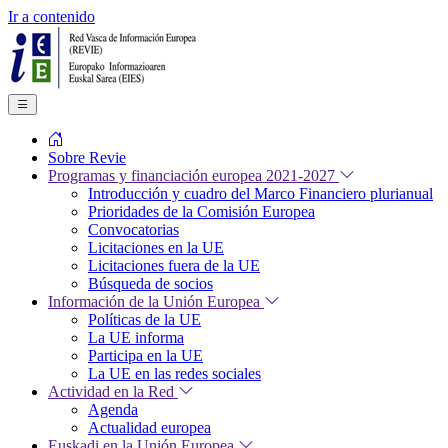
Ir a contenido
Sobre Revie
Programas y financiación europea 2021-2027
Introducción y cuadro del Marco Financiero plurianual
Prioridades de la Comisión Europea
Convocatorias
Licitaciones en la UE
Licitaciones fuera de la UE
Búsqueda de socios
Información de la Unión Europea
Políticas de la UE
La UE informa
Participa en la UE
La UE en las redes sociales
Actividad en la Red
Agenda
Actualidad europea
Euskadi en la Unión Europea