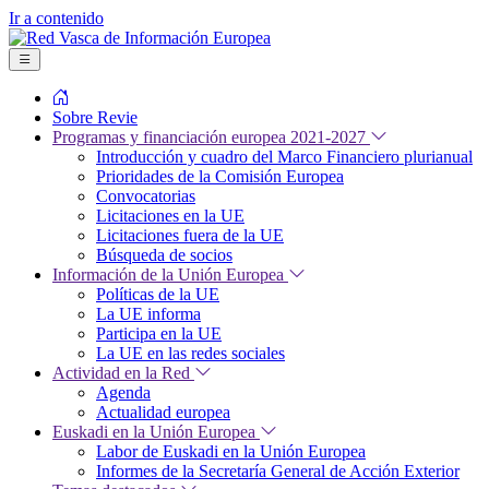
Ir a contenido
Sobre Revie
Programas y financiación europea 2021-2027
Introducción y cuadro del Marco Financiero plurianual
Prioridades de la Comisión Europea
Convocatorias
Licitaciones en la UE
Licitaciones fuera de la UE
Búsqueda de socios
Información de la Unión Europea
Políticas de la UE
La UE informa
Participa en la UE
La UE en las redes sociales
Actividad en la Red
Agenda
Actualidad europea
Euskadi en la Unión Europea
Labor de Euskadi en la Unión Europea
Informes de la Secretaría General de Acción Exterior