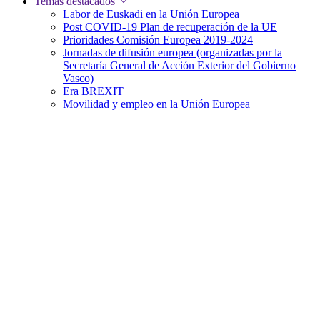
Temas destacados
Labor de Euskadi en la Unión Europea
Post COVID-19 Plan de recuperación de la UE
Prioridades Comisión Europea 2019-2024
Jornadas de difusión europea (organizadas por la
Secretaría General de Acción Exterior del Gobierno
Vasco)
Era BREXIT
Movilidad y empleo en la Unión Europea