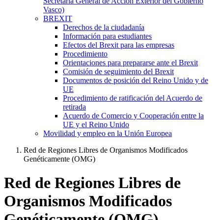
Secretaría General de Acción Exterior del Gobierno
Vasco)
BREXIT
Derechos de la ciudadanía
Información para estudiantes
Efectos del Brexit para las empresas
Procedimiento
Orientaciones para prepararse ante el Brexit
Comisión de seguimiento del Brexit
Documentos de posición del Reino Unido y de
UE
Procedimiento de ratificación del Acuerdo de
retirada
Acuerdo de Comercio y Cooperación entre la
UE y el Reino Unido
Movilidad y empleo en la Unión Europea
Red de Regiones Libres de Organismos Modificados
Genéticamente (OMG)
Red de Regiones Libres de
Organismos Modificados
Genéticamente (OMG)