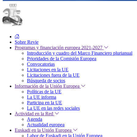
Sobre Revie
Programas y financiación europea 2021-2027
Introducción y cuadro del Marco Financiero plurianual
Prioridades de la Comisión Europea
Convocatorias
Licitaciones en la UE
Licitaciones fuera de la UE
Búsqueda de socios
Información de la Unión Europea
Políticas de la UE
La UE informa
Participa en la UE
La UE en las redes sociales
Actividad en la Red
Agenda
Actualidad europea
Euskadi en la Unión Europea
Labor de Euskadi en la Unión Europea