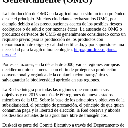
La introducción de OMG en la agricultura ha sido un tema polémico
desde el principio. Muchos ciudadanos rechazan los OMG, por
ejemplo debido a las preocupaciones acerca de los posibles riesgos
ecológicos o de salud o por razones éticas. La ausencia de OMG o
productos derivados de OMG es generalmente considerado como un
requisito previo para la producción de los productos con
denominación de origen y calidad certificada, y por supuesto es una
necesidad para la agricultura ecológica.
http://gmo-free-regions-
nrw.de/
Por estas razones, en la década de 2000, varias regiones europeas
decidieron unir sus fuerzas con el fin de proteger su producción
convencional y orgánica de la contaminación transgénica y
salvaguardar la biodiversidad agrícola en sus regiones.
La Red se integra por todas las regiones que comparten sus
objetivos y en 2015 son más de 60 regiones de nueve estados
miembros de la UE. Sobre la base de los principios y objetivos de la
subsidiariedad, el principio de precaución, el principio de que quien
contamina paga y la libertad de elección, la Red observa y aborda
los desafíos actuales de la agricultura libre de transgénicos.
Euskadi es parte del Comité Ejecutivo a través del Departamento de