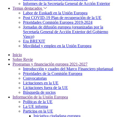
Informes de la Secretaría General de Acción Exterior
Temas destacados
Labor de Euskadi en la Unión Europea
Post COVID-19 Plan de recuperación de la UE
Prioridades Comisión Europea 2019-2024
Jornadas de difusión europea (organizadas por la
Secretaría General de Acción Exterior del Gobierno
Vasco)
Era BREXIT
Movilidad y empleo en la Unión Europea
Inicio
Sobre Revie
Programas y financiación europea 2021-2027
Introducción y cuadro del Marco Financiero plurianual
Prioridades de la Comisión Europea
Convocatorias
Licitaciones en la UE
Licitaciones fuera de la UE
Búsqueda de socios
Información de la Unión Europea
Políticas de la UE
La UE informa
Participa en la UE
Iniciativa ciudadana europea