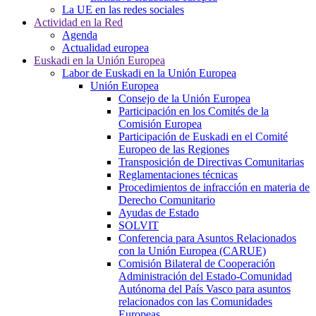
La UE en las redes sociales
Actividad en la Red
Agenda
Actualidad europea
Euskadi en la Unión Europea
Labor de Euskadi en la Unión Europea
Unión Europea
Consejo de la Unión Europea
Participación en los Comités de la
Comisión Europea
Participación de Euskadi en el Comité
Europeo de las Regiones
Transposición de Directivas Comunitarias
Reglamentaciones técnicas
Procedimientos de infracción en materia de
Derecho Comunitario
Ayudas de Estado
SOLVIT
Conferencia para Asuntos Relacionados
con la Unión Europea (CARUE)
Comisión Bilateral de Cooperación
Administración del Estado-Comunidad
Autónoma del País Vasco para asuntos
relacionados con las Comunidades
Europeas