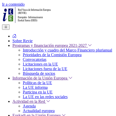
Ir a contenido
Sobre Revie
Programas y financiación europea 2021-2027
Introducción y cuadro del Marco Financiero plurianual
Prioridades de la Comisión Europea
Convocatorias
Licitaciones en la UE
Licitaciones fuera de la UE
Búsqueda de socios
Información de la Unión Europea
Políticas de la UE
La UE informa
Participa en la UE
La UE en las redes sociales
Actividad en la Red
Agenda
Actualidad europea
Euskadi en la Unión Europea