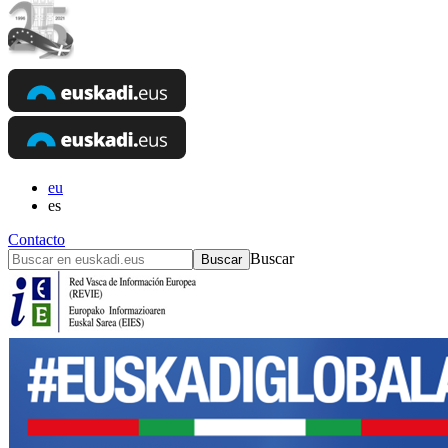
eu
es
Contacto
Buscar