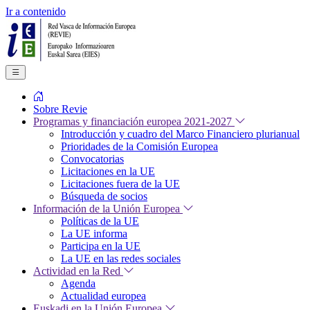
Ir a contenido
Sobre Revie
Programas y financiación europea 2021-2027
Introducción y cuadro del Marco Financiero plurianual
Prioridades de la Comisión Europea
Convocatorias
Licitaciones en la UE
Licitaciones fuera de la UE
Búsqueda de socios
Información de la Unión Europea
Políticas de la UE
La UE informa
Participa en la UE
La UE en las redes sociales
Actividad en la Red
Agenda
Actualidad europea
Euskadi en la Unión Europea