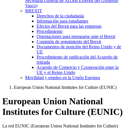
Secretaría General de Acción Exterior del Gobierno
Vasco)
BREXIT
Derechos de la ciudadanía
Información para estudiantes
Efectos del Brexit para las empresas
Procedimiento
Orientaciones para prepararse ante el Brexit
Comisión de seguimiento del Brexit
Documentos de posición del Reino Unido y de
UE
Procedimiento de ratificación del Acuerdo de
retirada
Acuerdo de Comercio y Cooperación entre la
UE y el Reino Unido
Movilidad y empleo en la Unión Europea
European Union National Institutes for Culture (EUNIC)
European Union National
Institutes for Culture (EUNIC)
La red EUNIC (European Union National Institutes for Culture)