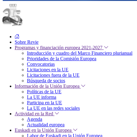
Sobre Revie
Programas y financiación europea 2021-2027
Introducción y cuadro del Marco Financiero plurianual
Prioridades de la Comisión Europea
Convocatorias
Licitaciones en la UE
Licitaciones fuera de la UE
Búsqueda de socios
Información de la Unión Europea
Políticas de la UE
La UE informa
Participa en la UE
La UE en las redes sociales
Actividad en la Red
Agenda
Actualidad europea
Euskadi en la Unión Europea
Labor de Euskadi en la Unión Europea