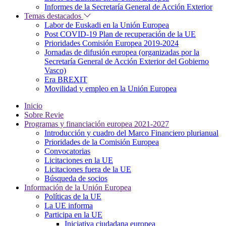
Informes de la Secretaría General de Acción Exterior
Temas destacados
Labor de Euskadi en la Unión Europea
Post COVID-19 Plan de recuperación de la UE
Prioridades Comisión Europea 2019-2024
Jornadas de difusión europea (organizadas por la
Secretaría General de Acción Exterior del Gobierno
Vasco)
Era BREXIT
Movilidad y empleo en la Unión Europea
Inicio
Sobre Revie
Programas y financiación europea 2021-2027
Introducción y cuadro del Marco Financiero plurianual
Prioridades de la Comisión Europea
Convocatorias
Licitaciones en la UE
Licitaciones fuera de la UE
Búsqueda de socios
Información de la Unión Europea
Políticas de la UE
La UE informa
Participa en la UE
Iniciativa ciudadana europea