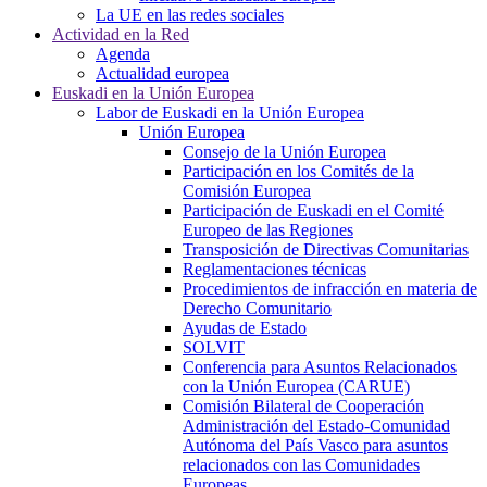
La UE en las redes sociales
Actividad en la Red
Agenda
Actualidad europea
Euskadi en la Unión Europea
Labor de Euskadi en la Unión Europea
Unión Europea
Consejo de la Unión Europea
Participación en los Comités de la
Comisión Europea
Participación de Euskadi en el Comité
Europeo de las Regiones
Transposición de Directivas Comunitarias
Reglamentaciones técnicas
Procedimientos de infracción en materia de
Derecho Comunitario
Ayudas de Estado
SOLVIT
Conferencia para Asuntos Relacionados
con la Unión Europea (CARUE)
Comisión Bilateral de Cooperación
Administración del Estado-Comunidad
Autónoma del País Vasco para asuntos
relacionados con las Comunidades
Europeas