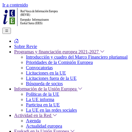
Ir a contenido
Sobre Revie
Programas y financiación europea 2021-2027
Introducción y cuadro del Marco Financiero plurianual
Prioridades de la Comisión Europea
Convocatorias
Licitaciones en la UE
Licitaciones fuera de la UE
Búsqueda de socios
Información de la Unión Europea
Políticas de la UE
La UE informa
Participa en la UE
La UE en las redes sociales
Actividad en la Red
Agenda
Actualidad europea
Euskadi en la Unión Europea