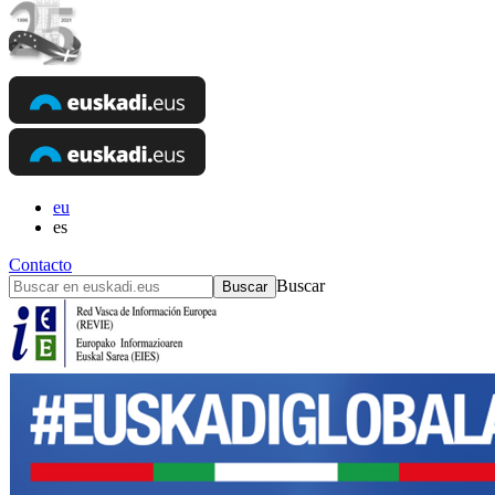
eu
es
Contacto
Buscar