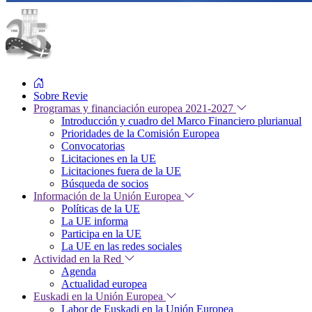
Sobre Revie
Programas y financiación europea 2021-2027
Introducción y cuadro del Marco Financiero plurianual
Prioridades de la Comisión Europea
Convocatorias
Licitaciones en la UE
Licitaciones fuera de la UE
Búsqueda de socios
Información de la Unión Europea
Políticas de la UE
La UE informa
Participa en la UE
La UE en las redes sociales
Actividad en la Red
Agenda
Actualidad europea
Euskadi en la Unión Europea
Labor de Euskadi en la Unión Europea