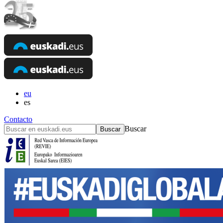
eu
es
Contacto
Buscar