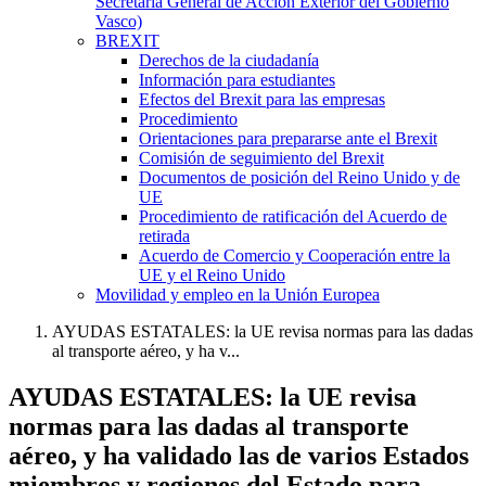
Secretaría General de Acción Exterior del Gobierno
Vasco)
BREXIT
Derechos de la ciudadanía
Información para estudiantes
Efectos del Brexit para las empresas
Procedimiento
Orientaciones para prepararse ante el Brexit
Comisión de seguimiento del Brexit
Documentos de posición del Reino Unido y de
UE
Procedimiento de ratificación del Acuerdo de
retirada
Acuerdo de Comercio y Cooperación entre la
UE y el Reino Unido
Movilidad y empleo en la Unión Europea
AYUDAS ESTATALES: la UE revisa normas para las dadas
al transporte aéreo, y ha v...
AYUDAS ESTATALES: la UE revisa
normas para las dadas al transporte
aéreo, y ha validado las de varios Estados
miembros y regiones del Estado para