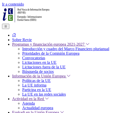
Ir a contenido
Sobre Revie
Programas y financiación europea 2021-2027
Introducción y cuadro del Marco Financiero plurianual
Prioridades de la Comisión Europea
Convocatorias
Licitaciones en la UE
Licitaciones fuera de la UE
Búsqueda de socios
Información de la Unión Europea
Políticas de la UE
La UE informa
Participa en la UE
La UE en las redes sociales
Actividad en la Red
Agenda
Actualidad europea
Euskadi en la Unión Europea