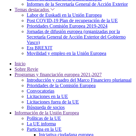
Informes de la Secretaría General de Acción Exterior
Temas destacados
Labor de Euskadi en la Unión Europea
Post COVID-19 Plan de recuperación de la UE
Prioridades Comisión Europea 2019-2024
Jornadas de difusión europea (organizadas por la
Secretaría General de Acción Exterior del Gobierno
Vasco)
Era BREXIT
Movilidad y empleo en la Unión Europea
Inicio
Sobre Revie
Programas y financiación europea 2021-2027
Introducción y cuadro del Marco Financiero plurianual
Prioridades de la Comisión Europea
Convocatorias
Licitaciones en la UE
Licitaciones fuera de la UE
Búsqueda de socios
Información de la Unión Europea
Políticas de la UE
La UE informa
Participa en la UE
Iniciativa ciudadana europea