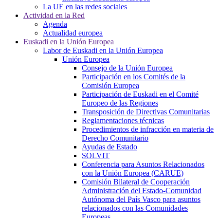
La UE en las redes sociales
Actividad en la Red
Agenda
Actualidad europea
Euskadi en la Unión Europea
Labor de Euskadi en la Unión Europea
Unión Europea
Consejo de la Unión Europea
Participación en los Comités de la
Comisión Europea
Participación de Euskadi en el Comité
Europeo de las Regiones
Transposición de Directivas Comunitarias
Reglamentaciones técnicas
Procedimientos de infracción en materia de
Derecho Comunitario
Ayudas de Estado
SOLVIT
Conferencia para Asuntos Relacionados
con la Unión Europea (CARUE)
Comisión Bilateral de Cooperación
Administración del Estado-Comunidad
Autónoma del País Vasco para asuntos
relacionados con las Comunidades
Europeas