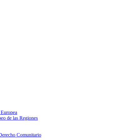
n Europea
peo de las Regiones
 Derecho Comunitario