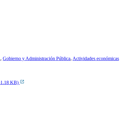
n
,
Gobierno y Administración Pública
,
Actividades económicas
261.18 KB)