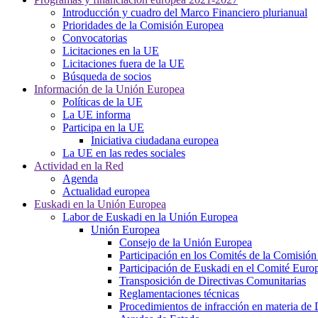
Introducción y cuadro del Marco Financiero plurianual
Prioridades de la Comisión Europea
Convocatorias
Licitaciones en la UE
Licitaciones fuera de la UE
Búsqueda de socios
Información de la Unión Europea
Políticas de la UE
La UE informa
Participa en la UE
Iniciativa ciudadana europea
La UE en las redes sociales
Actividad en la Red
Agenda
Actualidad europea
Euskadi en la Unión Europea
Labor de Euskadi en la Unión Europea
Unión Europea
Consejo de la Unión Europea
Participación en los Comités de la Comisió
Participación de Euskadi en el Comité Euro
Transposición de Directivas Comunitarias
Reglamentaciones técnicas
Procedimientos de infracción en materia de