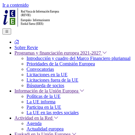
Ir a contenido
Sobre Revie
Programas y financiación europea 2021-2027
Introducción y cuadro del Marco Financiero plurianual
Prioridades de la Comisión Europea
Convocatorias
Licitaciones en la UE
Licitaciones fuera de la UE
Búsqueda de socios
Información de la Unión Europea
Políticas de la UE
La UE informa
Participa en la UE
La UE en las redes sociales
Actividad en la Red
Agenda
Actualidad europea
Euskadi en la Unión Europea