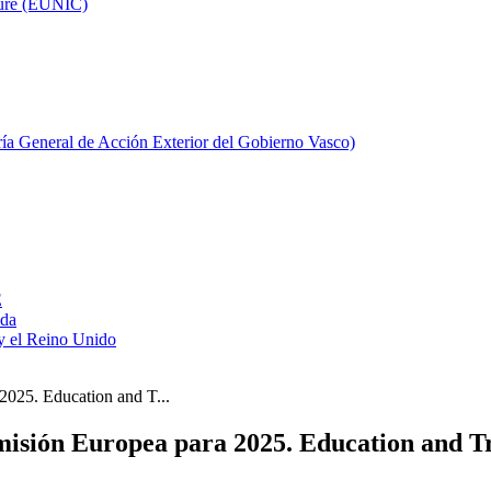
ture (EUNIC)
aría General de Acción Exterior del Gobierno Vasco)
E
ada
y el Reino Unido
2025. Education and T...
isión Europea para 2025. Education and Tr