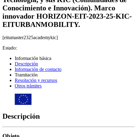
Conocimiento e Innovación). Marco
innovador HORIZON-EIT-2023-25-KIC-
EITURBANMOBILITY.
[eitumaster2325academykic]
Estado:
Información básica
Descripción
Información de contacto
Tramitación
Resolución y recursos
Otros trámites
Descripción
Objeto