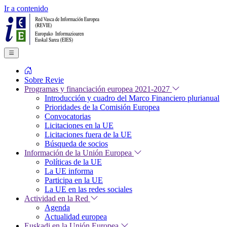
Ir a contenido
Sobre Revie
Programas y financiación europea 2021-2027
Introducción y cuadro del Marco Financiero plurianual
Prioridades de la Comisión Europea
Convocatorias
Licitaciones en la UE
Licitaciones fuera de la UE
Búsqueda de socios
Información de la Unión Europea
Políticas de la UE
La UE informa
Participa en la UE
La UE en las redes sociales
Actividad en la Red
Agenda
Actualidad europea
Euskadi en la Unión Europea