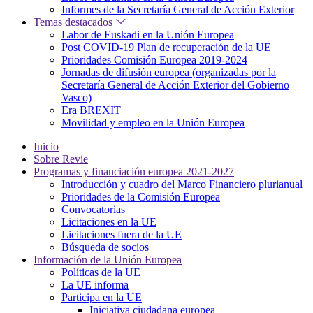
Informes de la Secretaría General de Acción Exterior
Temas destacados
Labor de Euskadi en la Unión Europea
Post COVID-19 Plan de recuperación de la UE
Prioridades Comisión Europea 2019-2024
Jornadas de difusión europea (organizadas por la
Secretaría General de Acción Exterior del Gobierno
Vasco)
Era BREXIT
Movilidad y empleo en la Unión Europea
Inicio
Sobre Revie
Programas y financiación europea 2021-2027
Introducción y cuadro del Marco Financiero plurianual
Prioridades de la Comisión Europea
Convocatorias
Licitaciones en la UE
Licitaciones fuera de la UE
Búsqueda de socios
Información de la Unión Europea
Políticas de la UE
La UE informa
Participa en la UE
Iniciativa ciudadana europea