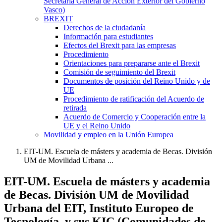
Secretaría General de Acción Exterior del Gobierno
Vasco)
BREXIT
Derechos de la ciudadanía
Información para estudiantes
Efectos del Brexit para las empresas
Procedimiento
Orientaciones para prepararse ante el Brexit
Comisión de seguimiento del Brexit
Documentos de posición del Reino Unido y de
UE
Procedimiento de ratificación del Acuerdo de
retirada
Acuerdo de Comercio y Cooperación entre la
UE y el Reino Unido
Movilidad y empleo en la Unión Europea
EIT-UM. Escuela de másters y academia de Becas. División
UM de Movilidad Urbana ...
EIT-UM. Escuela de másters y academia
de Becas. División UM de Movilidad
Urbana del EIT, Instituto Europeo de
Tecnología, y sus KIC (Comunidades de