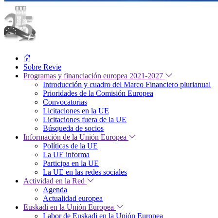
Sobre Revie
Programas y financiación europea 2021-2027
Introducción y cuadro del Marco Financiero plurianual
Prioridades de la Comisión Europea
Convocatorias
Licitaciones en la UE
Licitaciones fuera de la UE
Búsqueda de socios
Información de la Unión Europea
Políticas de la UE
La UE informa
Participa en la UE
La UE en las redes sociales
Actividad en la Red
Agenda
Actualidad europea
Euskadi en la Unión Europea
Labor de Euskadi en la Unión Europea