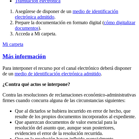
Tramitación electrónica
Asegúrese de disponer de un
medio de identificación
electrónica admitido
.
Prepare la documentación en formato digital (
cómo digitalizar
documentos
).
Acceda a Mi carpeta.
Mi carpeta
Más información
Para interponer el recurso por el canal electrónico deberá disponer
de un
medio de identificación electrónica admitido
.
¿Contra qué actos se interpone?
Contra las resoluciones de reclamaciones económico-administrativas
firmes cuando concurra alguna de las circunstancias siguientes:
Que al dictarlos se hubiera incurrido en error de hecho, que
resulte de los propios documentos incorporados al expediente.
Que aparezcan documentos de valor esencial para la
resolución del asunto que, aunque sean posteriores,
evidencien el error de la resolución recurrida.
Que en la resolución hayan influido esencialmente