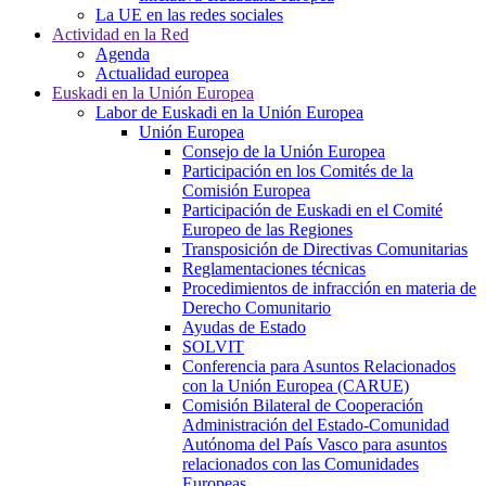
La UE en las redes sociales
Actividad en la Red
Agenda
Actualidad europea
Euskadi en la Unión Europea
Labor de Euskadi en la Unión Europea
Unión Europea
Consejo de la Unión Europea
Participación en los Comités de la
Comisión Europea
Participación de Euskadi en el Comité
Europeo de las Regiones
Transposición de Directivas Comunitarias
Reglamentaciones técnicas
Procedimientos de infracción en materia de
Derecho Comunitario
Ayudas de Estado
SOLVIT
Conferencia para Asuntos Relacionados
con la Unión Europea (CARUE)
Comisión Bilateral de Cooperación
Administración del Estado-Comunidad
Autónoma del País Vasco para asuntos
relacionados con las Comunidades
Europeas