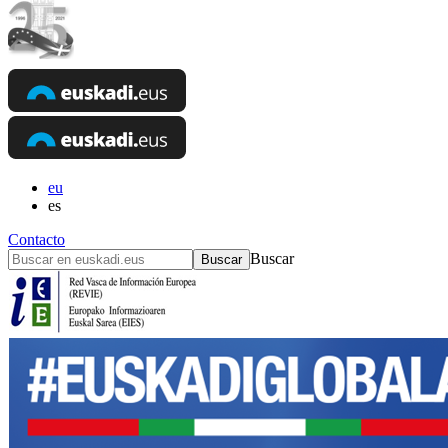
eu
es
Contacto
Buscar