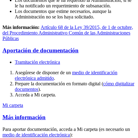
Los documentos que le ha requerido la Administración, si se
le ha notificado un requerimiento de subsanación.
Los documentos que estime necesarios, aunque la
Administración no se los haya solicitado.
Más información:
Artículo 68 de la Ley 39/2015, de 1 de octubre,
del Procedimiento Administrativo Común de las Administraciones
Públicas
Aportación de documentación
Tramitación electrónica
Asegúrese de disponer de un
medio de identificación
electrónica admitido
.
Prepare la documentación en formato digital (
cómo digitalizar
documentos
).
Acceda a Mi carpeta.
Mi carpeta
Más información
Para aportar documentación, acceda a Mi carpeta (es necesario un
medio de identificación electrónica
):