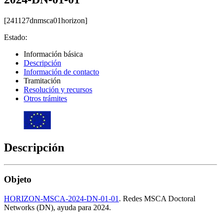
[241127dnmsca01horizon]
Estado:
Información básica
Descripción
Información de contacto
Tramitación
Resolución y recursos
Otros trámites
Descripción
Objeto
HORIZON-MSCA-2024-DN-01-01
. Redes MSCA Doctoral
Networks (DN), ayuda para 2024.