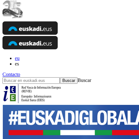
eu
es
Contacto
Buscar