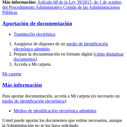
Más información:
Artículo 68 de la Ley 39/2015, de 1 de octubre,
del Procedimiento Administrativo Común de las Administraciones
Públicas
Aportación de documentación
Tramitación electrónica
Asegúrese de disponer de un
medio de identificación
electrónica admitido
.
Prepare la documentación en formato digital (
cómo digitalizar
documentos
).
Acceda a Mi carpeta.
Mi carpeta
Más información
Para aportar documentación, acceda a Mi carpeta (es necesario un
medio de identificación electrónica
):
Medios de identificación electrónica admitidos
Usted puede aportar los documentos que estime necesarios, aunque
la Administración no se los haya solicitado.