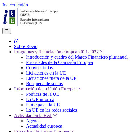
Ir a contenido
Sobre Revie
Programas y financiación europea 2021-2027
Introducción y cuadro del Marco Financiero plurianual
Prioridades de la Comisión Europea
Convocatorias
Licitaciones en la UE
Licitaciones fuera de la UE
Búsqueda de socios
Información de la Unión Europea
Políticas de la UE
La UE informa
Participa en la UE
La UE en las redes sociales
Actividad en la Red
Agenda
Actualidad europea
Euskadi en la Unión Europea