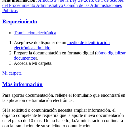
Más información:
Artículo 94 de la Ley 39/2015, de 1 de octubre,
del Procedimiento Administrativo Común de las Administraciones
Públicas
Requerimiento
Tramitación electrónica
Asegúrese de disponer de un
medio de identificación
electrónica admitido
.
Prepare la documentación en formato digital (
cómo digitalizar
documentos
).
Acceda a Mi carpeta.
Mi carpeta
Más información
Para aportar documentación, rellene el formulario que encontrará en
la aplicación de tramitación electrónica.
Si la solicitud o comunicación necesita ampliar información, el
órgano competente le requerirá que la aporte nueva documentación
en el plazo de 10 días. De no hacerlo, laAdministración continuará
con la tramitación de su solicitud o comunicación.