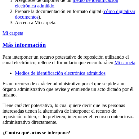
Asegúrese de disponer de un
medio de identificación
electrónica admitido
.
Prepare la documentación en formato digital (
cómo digitalizar
documentos
).
Acceda a Mi carpeta.
Mi carpeta
Más información
Para interponer un recurso potestativo de reposición utilizando el
canal electrónico, rellene el formulario que encontrará en
Mi carpeta
.
Medios de identificación electrónica admitidos
Es un recurso de carácter administrativo por el que se pide a un
órgano administrativo que revise y enmiende un acto dictado por él
mismo.
Tiene carácter potestativo, lo cual quiere decir que las personas
interesadas tienen la alternativa de interponer el recurso de
reposición o bien, si lo prefieren, interponer el recurso contencioso-
administrativo directamente.
¿Contra qué actos se interpone?