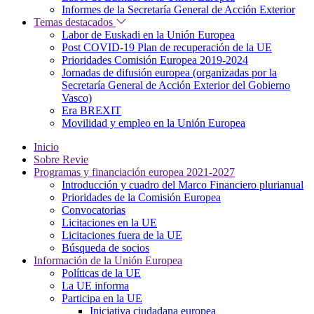
Informes de la Secretaría General de Acción Exterior
Temas destacados
Labor de Euskadi en la Unión Europea
Post COVID-19 Plan de recuperación de la UE
Prioridades Comisión Europea 2019-2024
Jornadas de difusión europea (organizadas por la
Secretaría General de Acción Exterior del Gobierno
Vasco)
Era BREXIT
Movilidad y empleo en la Unión Europea
Inicio
Sobre Revie
Programas y financiación europea 2021-2027
Introducción y cuadro del Marco Financiero plurianual
Prioridades de la Comisión Europea
Convocatorias
Licitaciones en la UE
Licitaciones fuera de la UE
Búsqueda de socios
Información de la Unión Europea
Políticas de la UE
La UE informa
Participa en la UE
Iniciativa ciudadana europea