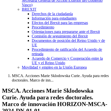
Secretaría General de Acción Exterior del Gobierno
Vasco)
BREXIT
Derechos de la ciudadanía
Información para estudiantes
Efectos del Brexit para las empresas
Procedimiento
Orientaciones para prepararse ante el Brexit
Comisión de seguimiento del Brexit
Documentos de posición del Reino Unido y de
UE
Procedimiento de ratificación del Acuerdo de
retirada
Acuerdo de Comercio y Cooperación entre la
UE y el Reino Unido
Movilidad y empleo en la Unión Europea
MSCA. Acciones Marie Sklodowska Curie. Ayuda para redes
doctorales. Marco de inn...
MSCA. Acciones Marie Sklodowska
Curie. Ayuda para redes doctorales.
Marco de innovación HORIZON-MSCA-
2024-DN-01-01