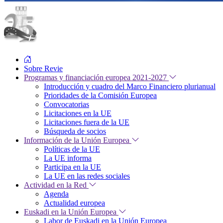
Sobre Revie
Programas y financiación europea 2021-2027
Introducción y cuadro del Marco Financiero plurianual
Prioridades de la Comisión Europea
Convocatorias
Licitaciones en la UE
Licitaciones fuera de la UE
Búsqueda de socios
Información de la Unión Europea
Políticas de la UE
La UE informa
Participa en la UE
La UE en las redes sociales
Actividad en la Red
Agenda
Actualidad europea
Euskadi en la Unión Europea
Labor de Euskadi en la Unión Europea