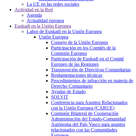
La UE en las redes sociales
Actividad en la Red
Agenda
Actualidad europea
Euskadi en la Unión Europea
Labor de Euskadi en la Unión Europea
Unión Europea
Consejo de la Unión Europea
Participación en los Comités de la
Comisión Europea
Participación de Euskadi en el Comité
Europeo de las Regiones
Transposición de Directivas Comunitarias
Reglamentaciones técnicas
Procedimientos de infracción en materia de
Derecho Comunitario
Ayudas de Estado
SOLVIT
Conferencia para Asuntos Relacionados
con la Unión Europea (CARUE)
Comisión Bilateral de Cooperación
Administración del Estado-Comunidad
Autónoma del País Vasco para asuntos
relacionados con las Comunidades
Europeas