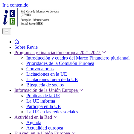
Ir a contenido
Sobre Revie
Programas y financiación europea 2021-2027
Introducción y cuadro del Marco Financiero plurianual
Prioridades de la Comisión Europea
Convocatorias
Licitaciones en la UE
Licitaciones fuera de la UE
Búsqueda de socios
Información de la Unión Europea
Políticas de la UE
La UE informa
Participa en la UE
La UE en las redes sociales
Actividad en la Red
Agenda
Actualidad europea
Euskadi en la Unión Europea