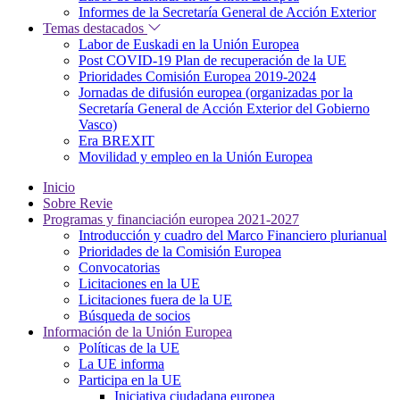
Informes de la Secretaría General de Acción Exterior
Temas destacados
Labor de Euskadi en la Unión Europea
Post COVID-19 Plan de recuperación de la UE
Prioridades Comisión Europea 2019-2024
Jornadas de difusión europea (organizadas por la
Secretaría General de Acción Exterior del Gobierno
Vasco)
Era BREXIT
Movilidad y empleo en la Unión Europea
Inicio
Sobre Revie
Programas y financiación europea 2021-2027
Introducción y cuadro del Marco Financiero plurianual
Prioridades de la Comisión Europea
Convocatorias
Licitaciones en la UE
Licitaciones fuera de la UE
Búsqueda de socios
Información de la Unión Europea
Políticas de la UE
La UE informa
Participa en la UE
Iniciativa ciudadana europea