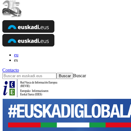
eu
es
Contacto
Buscar