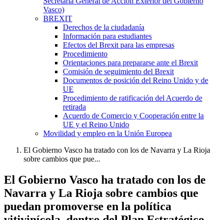
Secretaría General de Acción Exterior del Gobierno
Vasco)
BREXIT
Derechos de la ciudadanía
Información para estudiantes
Efectos del Brexit para las empresas
Procedimiento
Orientaciones para prepararse ante el Brexit
Comisión de seguimiento del Brexit
Documentos de posición del Reino Unido y de
UE
Procedimiento de ratificación del Acuerdo de
retirada
Acuerdo de Comercio y Cooperación entre la
UE y el Reino Unido
Movilidad y empleo en la Unión Europea
El Gobierno Vasco ha tratado con los de Navarra y La Rioja
sobre cambios que pue...
El Gobierno Vasco ha tratado con los de
Navarra y La Rioja sobre cambios que
puedan promoverse en la política
vitivinícola, dentro del Plan Estratégico