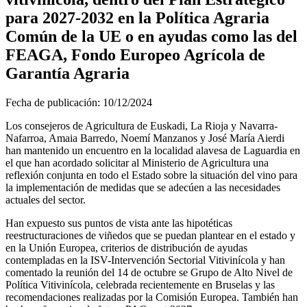
para 2027-2032 en la Política Agraria
Común de la UE o en ayudas como las del
FEAGA, Fondo Europeo Agrícola de
Garantía Agraria
Fecha de publicación:
10/12/2024
Los consejeros de Agricultura de Euskadi, La Rioja y Navarra-
Nafarroa, Amaia Barredo, Noemí Manzanos y José María Aierdi
han mantenido un encuentro en la localidad alavesa de Laguardia en
el que han acordado solicitar al Ministerio de Agricultura una
reflexión conjunta en todo el Estado sobre la situación del vino para
la implementación de medidas que se adecúen a las necesidades
actuales del sector.
Han expuesto sus puntos de vista ante las hipotéticas
reestructuraciones de viñedos que se puedan plantear en el estado y
en la Unión Europea, criterios de distribución de ayudas
contempladas en la ISV-Intervención Sectorial Vitivinícola y han
comentado la reunión del 14 de octubre se Grupo de Alto Nivel de
Política Vitivinícola, celebrada recientemente en Bruselas y las
recomendaciones realizadas por la Comisión Europea. También han