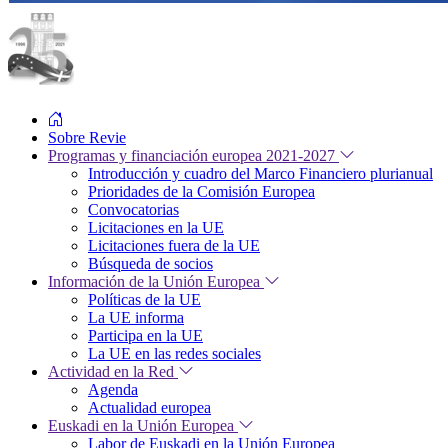
Sobre Revie
Programas y financiación europea 2021-2027
Introducción y cuadro del Marco Financiero plurianual
Prioridades de la Comisión Europea
Convocatorias
Licitaciones en la UE
Licitaciones fuera de la UE
Búsqueda de socios
Información de la Unión Europea
Políticas de la UE
La UE informa
Participa en la UE
La UE en las redes sociales
Actividad en la Red
Agenda
Actualidad europea
Euskadi en la Unión Europea
Labor de Euskadi en la Unión Europea