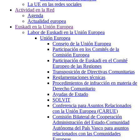
La UE en las redes sociales
Actividad en la Red
Agenda
Actualidad europea
Euskadi en la Unión Europea
Labor de Euskadi en la Unión Europea
Unión Europea
Consejo de la Unión Europea
Participación en los Comités de la
Comisión Europea
Participación de Euskadi en el Comité
Europeo de las Regiones
Transposición de Directivas Comunitarias
Reglamentaciones técnicas
Procedimientos de infracción en materia de
Derecho Comunitario
Ayudas de Estado
SOLVIT
Conferencia para Asuntos Relacionados
con la Unión Europea (CARUE)
Comisión Bilateral de Cooperación
Administración del Estado-Comunidad
Autónoma del País Vasco para asuntos
relacionados con las Comunidades
Europeas