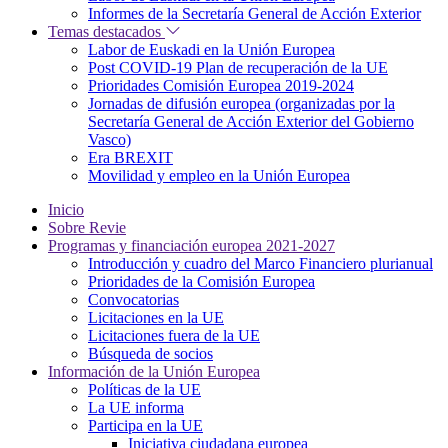
Informes de la Secretaría General de Acción Exterior
Temas destacados
Labor de Euskadi en la Unión Europea
Post COVID-19 Plan de recuperación de la UE
Prioridades Comisión Europea 2019-2024
Jornadas de difusión europea (organizadas por la
Secretaría General de Acción Exterior del Gobierno
Vasco)
Era BREXIT
Movilidad y empleo en la Unión Europea
Inicio
Sobre Revie
Programas y financiación europea 2021-2027
Introducción y cuadro del Marco Financiero plurianual
Prioridades de la Comisión Europea
Convocatorias
Licitaciones en la UE
Licitaciones fuera de la UE
Búsqueda de socios
Información de la Unión Europea
Políticas de la UE
La UE informa
Participa en la UE
Iniciativa ciudadana europea