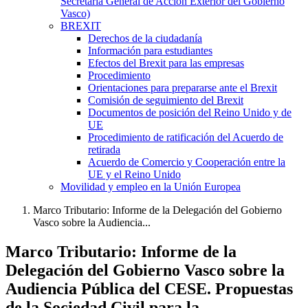
Secretaría General de Acción Exterior del Gobierno
Vasco)
BREXIT
Derechos de la ciudadanía
Información para estudiantes
Efectos del Brexit para las empresas
Procedimiento
Orientaciones para prepararse ante el Brexit
Comisión de seguimiento del Brexit
Documentos de posición del Reino Unido y de
UE
Procedimiento de ratificación del Acuerdo de
retirada
Acuerdo de Comercio y Cooperación entre la
UE y el Reino Unido
Movilidad y empleo en la Unión Europea
Marco Tributario: Informe de la Delegación del Gobierno
Vasco sobre la Audiencia...
Marco Tributario: Informe de la
Delegación del Gobierno Vasco sobre la
Audiencia Pública del CESE. Propuestas
de la Sociedad Civil para la