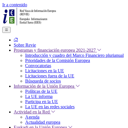
Ir a contenido
Sobre Revie
Programas y financiación europea 2021-2027
Introducción y cuadro del Marco Financiero plurianual
Prioridades de la Comisión Europea
Convocatorias
Licitaciones en la UE
Licitaciones fuera de la UE
Búsqueda de socios
Información de la Unión Europea
Políticas de la UE
La UE informa
Participa en la UE
La UE en las redes sociales
Actividad en la Red
Agenda
Actualidad europea
Euskadi en la Unión Europea