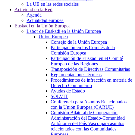
La UE en las redes sociales
Actividad en la Red
Agenda
Actualidad europea
Euskadi en la Unión Europea
Labor de Euskadi en la Unión Europea
Unión Europea
Consejo de la Unión Europea
Participación en los Comités de la
Comisión Europea
Participación de Euskadi en el Comité
Europeo de las Regiones
Transposición de Directivas Comunitarias
Reglamentaciones técnicas
Procedimientos de infracción en materia de
Derecho Comunitario
Ayudas de Estado
SOLVIT
Conferencia para Asuntos Relacionados
con la Unión Europea (CARUE)
Comisión Bilateral de Cooperación
Administración del Estado-Comunidad
Autónoma del País Vasco para asuntos
relacionados con las Comunidades
Europeas