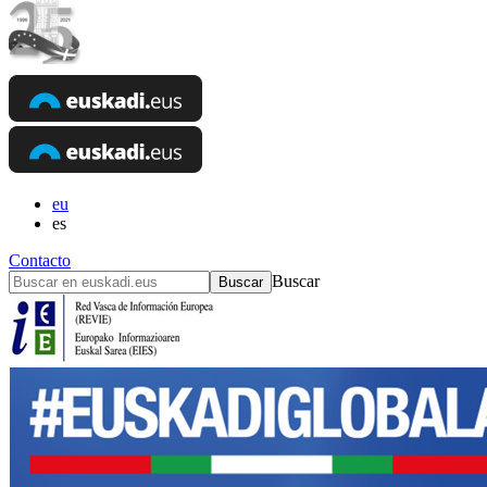
eu
es
Contacto
Buscar