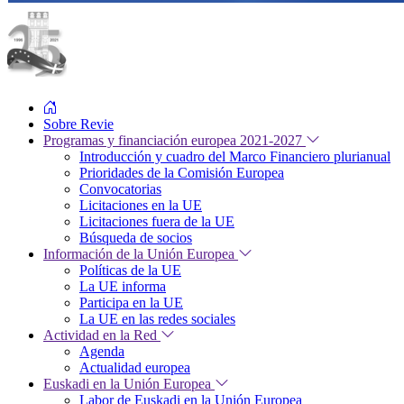
Sobre Revie
Programas y financiación europea 2021-2027
Introducción y cuadro del Marco Financiero plurianual
Prioridades de la Comisión Europea
Convocatorias
Licitaciones en la UE
Licitaciones fuera de la UE
Búsqueda de socios
Información de la Unión Europea
Políticas de la UE
La UE informa
Participa en la UE
La UE en las redes sociales
Actividad en la Red
Agenda
Actualidad europea
Euskadi en la Unión Europea
Labor de Euskadi en la Unión Europea