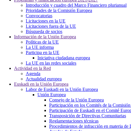
Introducción y cuadro del Marco Financiero plurianual
Prioridades de la Comisión Europea
Convocatorias
Licitaciones en la UE
Licitaciones fuera de la UE
Búsqueda de socios
Información de la Unión Europea
Políticas de la UE
La UE informa
Participa en la UE
Iniciativa ciudadana europea
La UE en las redes sociales
Actividad en la Red
Agenda
Actualidad europea
Euskadi en la Unión Europea
Labor de Euskadi en la Unión Europea
Unión Europea
Consejo de la Unión Europea
Participación en los Comités de la Comisió
Participación de Euskadi en el Comité Euro
Transposición de Directivas Comunitarias
Reglamentaciones técnicas
Procedimientos de infracción en materia de