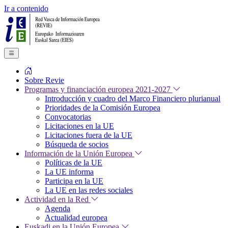
Ir a contenido
Sobre Revie
Programas y financiación europea 2021-2027
Introducción y cuadro del Marco Financiero plurianual
Prioridades de la Comisión Europea
Convocatorias
Licitaciones en la UE
Licitaciones fuera de la UE
Búsqueda de socios
Información de la Unión Europea
Políticas de la UE
La UE informa
Participa en la UE
La UE en las redes sociales
Actividad en la Red
Agenda
Actualidad europea
Euskadi en la Unión Europea