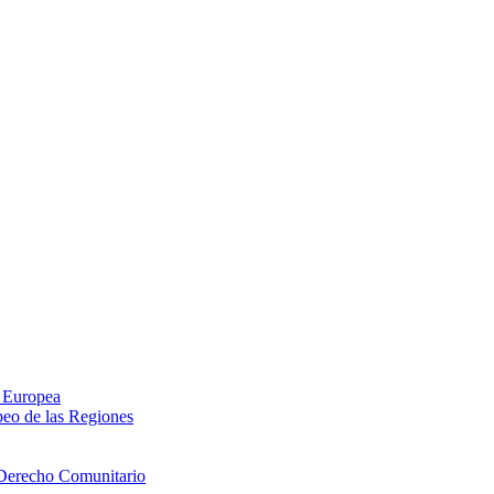
n Europea
peo de las Regiones
 Derecho Comunitario