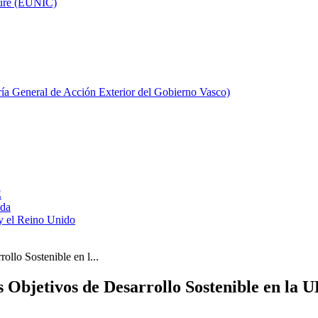
ture (EUNIC)
aría General de Acción Exterior del Gobierno Vasco)
E
ada
y el Reino Unido
llo Sostenible en l...
Objetivos de Desarrollo Sostenible en la U