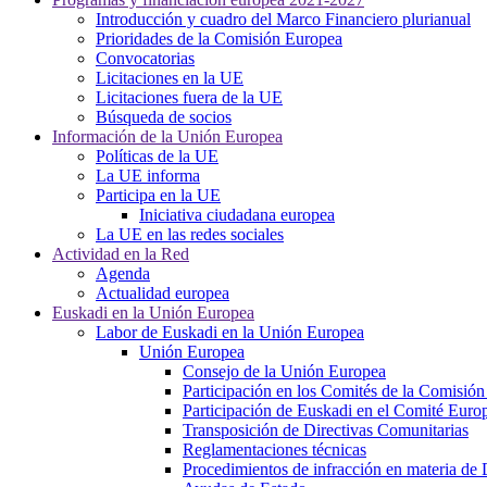
Introducción y cuadro del Marco Financiero plurianual
Prioridades de la Comisión Europea
Convocatorias
Licitaciones en la UE
Licitaciones fuera de la UE
Búsqueda de socios
Información de la Unión Europea
Políticas de la UE
La UE informa
Participa en la UE
Iniciativa ciudadana europea
La UE en las redes sociales
Actividad en la Red
Agenda
Actualidad europea
Euskadi en la Unión Europea
Labor de Euskadi en la Unión Europea
Unión Europea
Consejo de la Unión Europea
Participación en los Comités de la Comisió
Participación de Euskadi en el Comité Euro
Transposición de Directivas Comunitarias
Reglamentaciones técnicas
Procedimientos de infracción en materia de