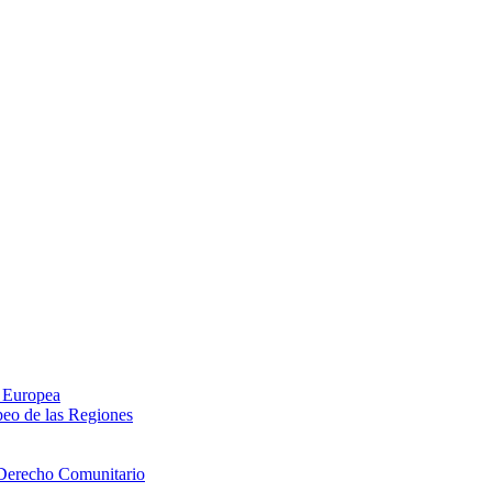
n Europea
peo de las Regiones
 Derecho Comunitario