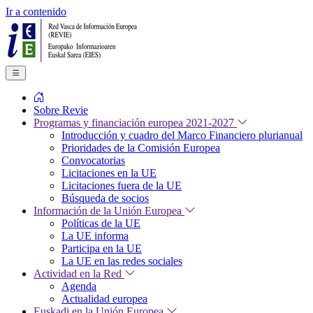
Ir a contenido
Sobre Revie
Programas y financiación europea 2021-2027
Introducción y cuadro del Marco Financiero plurianual
Prioridades de la Comisión Europea
Convocatorias
Licitaciones en la UE
Licitaciones fuera de la UE
Búsqueda de socios
Información de la Unión Europea
Políticas de la UE
La UE informa
Participa en la UE
La UE en las redes sociales
Actividad en la Red
Agenda
Actualidad europea
Euskadi en la Unión Europea