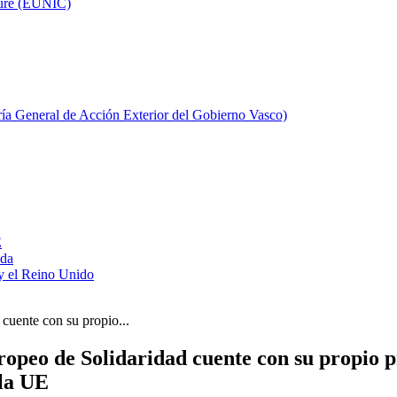
ture (EUNIC)
aría General de Acción Exterior del Gobierno Vasco)
E
ada
y el Reino Unido
cuente con su propio...
peo de Solidaridad cuente con su propio p
 la UE