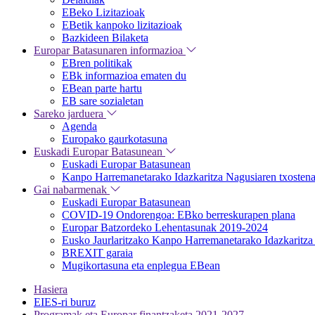
EBeko Lizitazioak
EBetik kanpoko lizitazioak
Bazkideen Bilaketa
Europar Batasunaren informazioa
EBren politikak
EBk informazioa ematen du
EBean parte hartu
EB sare sozialetan
Sareko jarduera
Agenda
Europako gaurkotasuna
Euskadi Europar Batasunean
Euskadi Europar Batasunean
Kanpo Harremanetarako Idazkaritza Nagusiaren txosten
Gai nabarmenak
Euskadi Europar Batasunean
COVID-19 Ondorengoa: EBko berreskurapen plana
Europar Batzordeko Lehentasunak 2019-2024
Eusko Jaurlaritzako Kanpo Harremanetarako Idazkaritza 
BREXIT garaia
Mugikortasuna eta enplegua EBean
Hasiera
EIES-ri buruz
Programak eta Europar finantzaketa 2021-2027