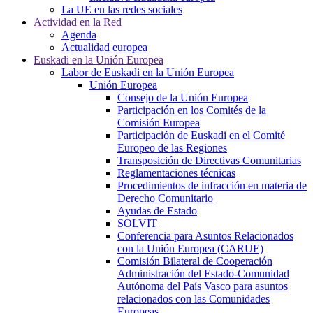
La UE en las redes sociales
Actividad en la Red
Agenda
Actualidad europea
Euskadi en la Unión Europea
Labor de Euskadi en la Unión Europea
Unión Europea
Consejo de la Unión Europea
Participación en los Comités de la
Comisión Europea
Participación de Euskadi en el Comité
Europeo de las Regiones
Transposición de Directivas Comunitarias
Reglamentaciones técnicas
Procedimientos de infracción en materia de
Derecho Comunitario
Ayudas de Estado
SOLVIT
Conferencia para Asuntos Relacionados
con la Unión Europea (CARUE)
Comisión Bilateral de Cooperación
Administración del Estado-Comunidad
Autónoma del País Vasco para asuntos
relacionados con las Comunidades
Europeas