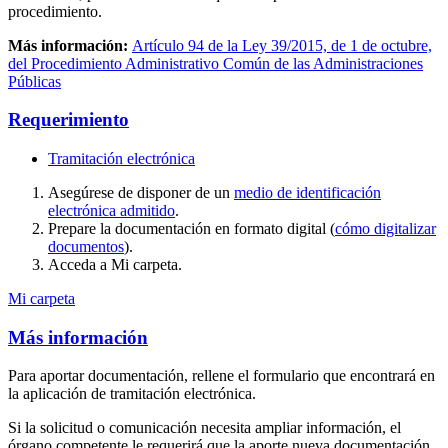
procedimiento.
Más información:
Artículo 94 de la Ley 39/2015, de 1 de octubre,
del Procedimiento Administrativo Común de las Administraciones
Públicas
Requerimiento
Tramitación electrónica
Asegúrese de disponer de un
medio de identificación
electrónica admitido
.
Prepare la documentación en formato digital (
cómo digitalizar
documentos
).
Acceda a Mi carpeta.
Mi carpeta
Más información
Para aportar documentación, rellene el formulario que encontrará en
la aplicación de tramitación electrónica.
Si la solicitud o comunicación necesita ampliar información, el
órgano competente le requerirá que la aporte nueva documentación