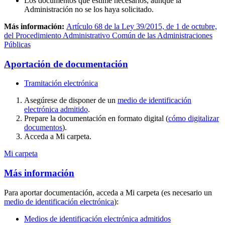
Los documentos que estime necesarios, aunque la
Administración no se los haya solicitado.
Más información:
Artículo 68 de la Ley 39/2015, de 1 de octubre,
del Procedimiento Administrativo Común de las Administraciones
Públicas
Aportación de documentación
Tramitación electrónica
Asegúrese de disponer de un
medio de identificación
electrónica admitido
.
Prepare la documentación en formato digital (
cómo digitalizar
documentos
).
Acceda a Mi carpeta.
Mi carpeta
Más información
Para aportar documentación, acceda a Mi carpeta (es necesario un
medio de identificación electrónica
):
Medios de identificación electrónica admitidos