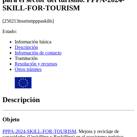
SKILL-FOR-TOURISM
[250213tourismpppaskills]
Estado:
Información básica
Descripción
Información de contacto
Tramitación
Resolución y recursos
Otros trámites
Descripción
Objeto
PPPA-2024-SKILL-FOR-TOURISM
. Mejora y reciclaje de
capacidades (Upskilling y Reskilling) en el ecosistema turístico.