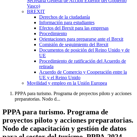
Secretaría General de Acción Exterior del Gobierno
Vasco)
BREXIT
Derechos de la ciudadanía
Información para estudiantes
Efectos del Brexit para las empresas
Procedimiento
Orientaciones para prepararse ante el Brexit
Comisión de seguimiento del Brexit
Documentos de posición del Reino Unido y de
UE
Procedimiento de ratificación del Acuerdo de
retirada
Acuerdo de Comercio y Cooperación entre la
UE y el Reino Unido
Movilidad y empleo en la Unión Europea
PPPA para turismo. Programa de proyectos piloto y acciones
preparatorias. Nodo d...
PPPA para turismo. Programa de
proyectos piloto y acciones preparatorias.
Nodo de capacitación y gestión de datos
para el sector del turismo. PPPA-2024-