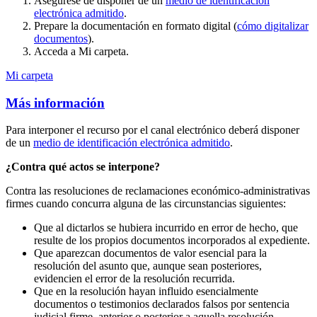
Asegúrese de disponer de un
medio de identificación
electrónica admitido
.
Prepare la documentación en formato digital (
cómo digitalizar
documentos
).
Acceda a Mi carpeta.
Mi carpeta
Más información
Para interponer el recurso por el canal electrónico deberá disponer
de un
medio de identificación electrónica admitido
.
¿Contra qué actos se interpone?
Contra las resoluciones de reclamaciones económico-administrativas
firmes cuando concurra alguna de las circunstancias siguientes:
Que al dictarlos se hubiera incurrido en error de hecho, que
resulte de los propios documentos incorporados al expediente.
Que aparezcan documentos de valor esencial para la
resolución del asunto que, aunque sean posteriores,
evidencien el error de la resolución recurrida.
Que en la resolución hayan influido esencialmente
documentos o testimonios declarados falsos por sentencia
judicial firme, anterior o posterior a aquella resolución.