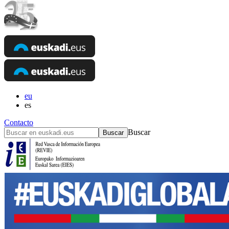
eu
es
Contacto
Buscar