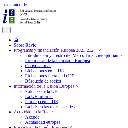
Ir a contenido
Sobre Revie
Programas y financiación europea 2021-2027
Introducción y cuadro del Marco Financiero plurianual
Prioridades de la Comisión Europea
Convocatorias
Licitaciones en la UE
Licitaciones fuera de la UE
Búsqueda de socios
Información de la Unión Europea
Políticas de la UE
La UE informa
Participa en la UE
La UE en las redes sociales
Actividad en la Red
Agenda
Actualidad europea
Euskadi en la Unión Europea