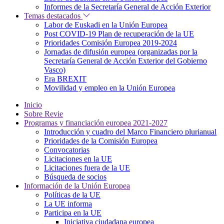
Informes de la Secretaría General de Acción Exterior
Temas destacados
Labor de Euskadi en la Unión Europea
Post COVID-19 Plan de recuperación de la UE
Prioridades Comisión Europea 2019-2024
Jornadas de difusión europea (organizadas por la
Secretaría General de Acción Exterior del Gobierno
Vasco)
Era BREXIT
Movilidad y empleo en la Unión Europea
Inicio
Sobre Revie
Programas y financiación europea 2021-2027
Introducción y cuadro del Marco Financiero plurianual
Prioridades de la Comisión Europea
Convocatorias
Licitaciones en la UE
Licitaciones fuera de la UE
Búsqueda de socios
Información de la Unión Europea
Políticas de la UE
La UE informa
Participa en la UE
Iniciativa ciudadana europea