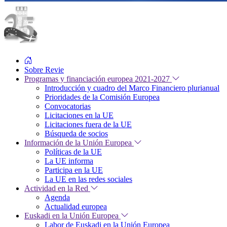
Sobre Revie
Programas y financiación europea 2021-2027
Introducción y cuadro del Marco Financiero plurianual
Prioridades de la Comisión Europea
Convocatorias
Licitaciones en la UE
Licitaciones fuera de la UE
Búsqueda de socios
Información de la Unión Europea
Políticas de la UE
La UE informa
Participa en la UE
La UE en las redes sociales
Actividad en la Red
Agenda
Actualidad europea
Euskadi en la Unión Europea
Labor de Euskadi en la Unión Europea